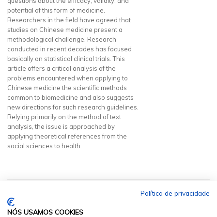
questions about the efficacy, validity, and
potential of this form of medicine.
Researchers in the field have agreed that
studies on Chinese medicine present a
methodological challenge. Research
conducted in recent decades has focused
basically on statistical clinical trials. This
article offers a critical analysis of the
problems encountered when applying to
Chinese medicine the scientific methods
common to biomedicine and also suggests
new directions for such research guidelines.
Relying primarily on the method of text
analysis, the issue is approached by
applying theoretical references from the
social sciences to health.
Política de privacidade
NÓS USAMOS COOKIES