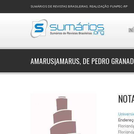
SUMÁRIOS DE REVISTAS BRASILEIRAS, REALIZAÇÃO FUNPEC-RP
IN
AMARUS|AMARUS, DE PEDRO GRANA
NOT
Universi
Endereç
Florianó
Florianó