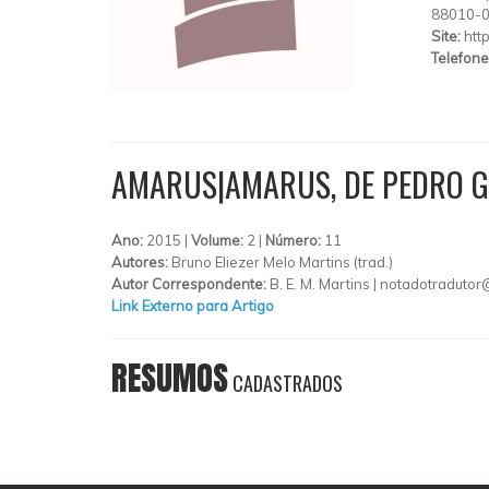
88010-
Site:
htt
Telefone
AMARUS|AMARUS, DE PEDRO 
Ano:
2015 |
Volume:
2 |
Número:
11
Autores:
Bruno Eliezer Melo Martins (trad.)
Autor Correspondente:
B. E. M. Martins |
notadotradutor
Link Externo para Artigo
RESUMOS
CADASTRADOS