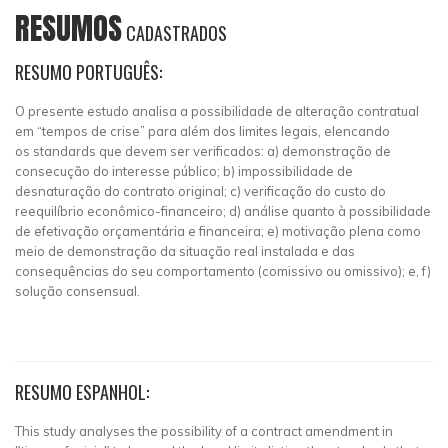
RESUMOS
CADASTRADOS
RESUMO PORTUGUÊS:
O presente estudo analisa a possibilidade de alteração contratual
em “tempos de crise” para além dos limites legais, elencando
os standards que devem ser verificados: a) demonstração de
consecução do interesse público; b) impossibilidade de
desnaturação do contrato original; c) verificação do custo do
reequilíbrio econômico-financeiro; d) análise quanto à possibilidade
de efetivação orçamentária e financeira; e) motivação plena como
meio de demonstração da situação real instalada e das
consequências do seu comportamento (comissivo ou omissivo); e, f)
solução consensual.
RESUMO ESPANHOL:
This study analyses the possibility of a contract amendment in