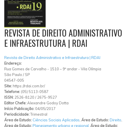
REVISTA DE DIREITO ADMINISTRATIVO
E INFRAESTRUTURA | RDAI
Revista de Direito Administrativo e Infraestrutura | RDAI
Endereço:
Rua Gomes de Carvalho
-
1510 – 9º andar
-
Vila Olímpia
São Paulo
/
SP
04547-005
Site:
https://rdai.com.br/
Telefone:
(05) 5113-0587
ISSN:
2526-8120 / 2675-9527
Editor Chefe:
Alexandre Godoy Dotta
Início Publicação:
04/05/2017
Periodicidade:
Trimestral
Área de Estudo:
Ciências Sociais Aplicadas
,
Área de Estudo:
Direito
,
Área de Estudo:
Planejamento urbano e regional
,
Área de Estudo: