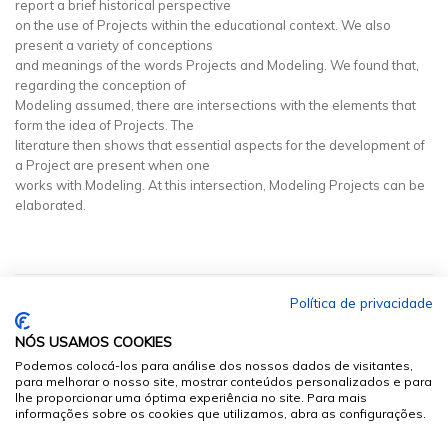
report a brief historical perspective
on the use of Projects within the educational context. We also
present a variety of conceptions
and meanings of the words Projects and Modeling. We found that,
regarding the conception of
Modeling assumed, there are intersections with the elements that
form the idea of Projects. The
literature then shows that essential aspects for the development of
a Project are present when one
works with Modeling. At this intersection, Modeling Projects can be
elaborated.
Política de privacidade
NÓS USAMOS COOKIES
Podemos colocá-los para análise dos nossos dados de visitantes,
para melhorar o nosso site, mostrar conteúdos personalizados e para
lhe proporcionar uma óptima experiência no site. Para mais
informações sobre os cookies que utilizamos, abra as configurações.