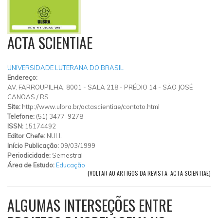
ACTA SCIENTIAE
UNIVERSIDADE LUTERANA DO BRASIL
Endereço:
AV. FARROUPILHA, 8001 - SALA 218 - PRÉDIO 14 - SÃO JOSÉ
CANOAS
/
RS
Site:
http://www.ulbra.br/actascientiae/contato.html
Telefone:
(51) 3477-9278
ISSN:
15174492
Editor Chefe:
NULL
Início Publicação:
09/03/1999
Periodicidade:
Semestral
Área de Estudo:
Educação
(VOLTAR AO ARTIGOS DA REVISTA: ACTA SCIENTIAE)
ALGUMAS INTERSEÇÕES ENTRE