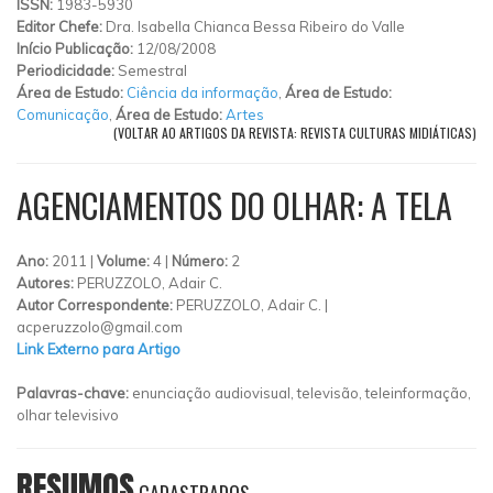
ISSN:
1983-5930
Editor Chefe:
Dra. Isabella Chianca Bessa Ribeiro do Valle
Início Publicação:
12/08/2008
Periodicidade:
Semestral
Área de Estudo:
Ciência da informação
,
Área de Estudo:
Comunicação
,
Área de Estudo:
Artes
(VOLTAR AO ARTIGOS DA REVISTA: REVISTA CULTURAS MIDIÁTICAS)
AGENCIAMENTOS DO OLHAR: A TELA
Ano:
2011 |
Volume:
4 |
Número:
2
Autores:
PERUZZOLO, Adair C.
Autor Correspondente:
PERUZZOLO, Adair C. |
acperuzzolo@gmail.com
Link Externo para Artigo
Palavras-chave:
enunciação audiovisual, televisão, teleinformação,
olhar televisivo
RESUMOS