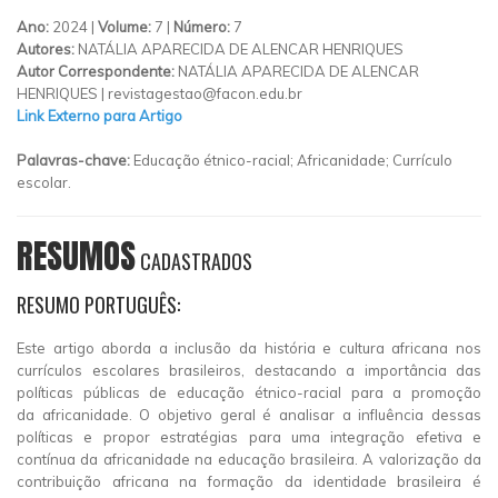
Ano:
2024 |
Volume:
7 |
Número:
7
Autores:
NATÁLIA APARECIDA DE ALENCAR HENRIQUES
Autor Correspondente:
NATÁLIA APARECIDA DE ALENCAR
HENRIQUES |
revistagestao@facon.edu.br
Link Externo para Artigo
Palavras-chave:
Educação étnico-racial; Africanidade; Currículo
escolar.
RESUMOS
CADASTRADOS
RESUMO PORTUGUÊS:
Este artigo aborda a inclusão da história e cultura africana nos
currículos escolares brasileiros, destacando a importância das
políticas públicas de educação étnico-racial para a promoção
da africanidade. O objetivo geral é analisar a influência dessas
políticas e propor estratégias para uma integração efetiva e
contínua da africanidade na educação brasileira. A valorização da
contribuição africana na formação da identidade brasileira é