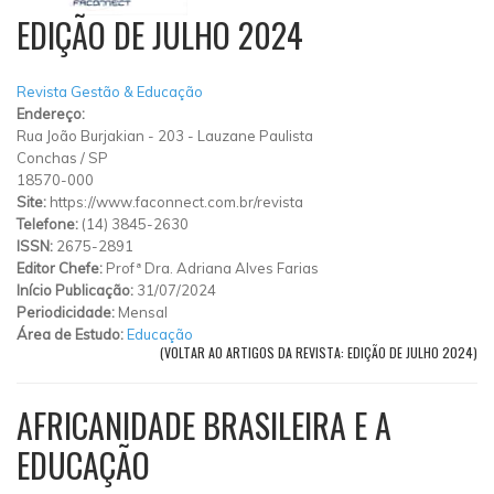
EDIÇÃO DE JULHO 2024
Revista Gestão & Educação
Endereço:
Rua João Burjakian
-
203
-
Lauzane Paulista
Conchas
/
SP
18570-000
Site:
https://www.faconnect.com.br/revista
Telefone:
(14) 3845-2630
ISSN:
2675-2891
Editor Chefe:
Profª Dra. Adriana Alves Farias
Início Publicação:
31/07/2024
Periodicidade:
Mensal
Área de Estudo:
Educação
(VOLTAR AO ARTIGOS DA REVISTA: EDIÇÃO DE JULHO 2024)
AFRICANIDADE BRASILEIRA E A
EDUCAÇÃO