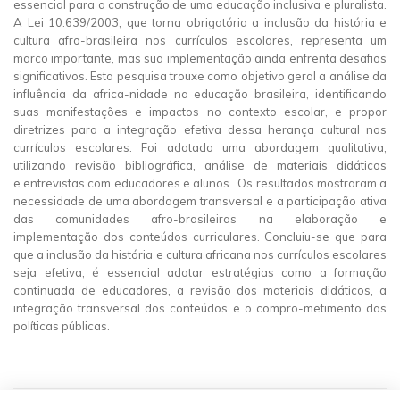
essencial para a construção de uma educação inclusiva e pluralista.
A Lei 10.639/2003, que torna obrigatória a inclusão da história e
cultura afro-brasileira nos currículos escolares, representa um
marco importante, mas sua implementação ainda enfrenta desafios
significativos. Esta pesquisa trouxe como objetivo geral a análise da
influência da africa-nidade na educação brasileira, identificando
suas manifestações e impactos no contexto escolar, e propor
diretrizes para a integração efetiva dessa herança cultural nos
currículos escolares. Foi adotado uma abordagem qualitativa,
utilizando revisão bibliográfica, análise de materiais didáticos
e entrevistas com educadores e alunos. Os resultados mostraram a
necessidade de uma abordagem transversal e a participação ativa
das comunidades afro-brasileiras na elaboração e
implementação dos conteúdos curriculares. Concluiu-se que para
que a inclusão da história e cultura africana nos currículos escolares
seja efetiva, é essencial adotar estratégias como a formação
continuada de educadores, a revisão dos materiais didáticos, a
integração transversal dos conteúdos e o compro-metimento das
políticas públicas.