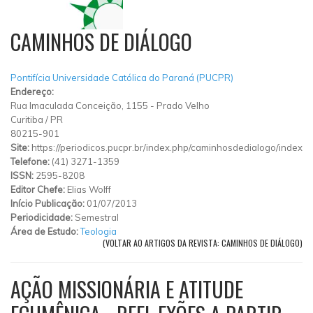
CAMINHOS DE DIÁLOGO
Pontifícia Universidade Católica do Paraná (PUCPR)
Endereço:
Rua Imaculada Conceição, 1155
-
Prado Velho
Curitiba
/
PR
80215-901
Site:
https://periodicos.pucpr.br/index.php/caminhosdedialogo/index
Telefone:
(41) 3271-1359
ISSN:
2595-8208
Editor Chefe:
Elias Wolff
Início Publicação:
01/07/2013
Periodicidade:
Semestral
Área de Estudo:
Teologia
(VOLTAR AO ARTIGOS DA REVISTA: CAMINHOS DE DIÁLOGO)
AÇÃO MISSIONÁRIA E ATITUDE