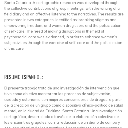
Santa Catarina. A cartographic research was developed through
the collective contributions of group meetings, with the writing of a
field diary and an affective listening to the narratives. The results are
presented in two categories, identified as: breaking stigmas and
empowering freedom; and women drug users and the politicization
of self-care. The need of making disruptions in the field of
psychosocial care was evidenced, in order to enhance women’s
subjectivities through the exercise of self-care and the politicization
of this care.
RESUMO ESPANHOL:
El presente trabajo trata de una investigación de intervención que
tuvo como objetivo monitorear los procesos de subjetivación,
cuidado y autonomía con mujeres consumidoras de drogas, a partir
de la creación de un grupo como dispositivo clínico-político de salud
mental, en la ciudad de Criciúma, Santa Catarina. Una investigación
cartográfica, desarrollada a través de la elaboración colectiva de
los encuentros grupales, con la redacción de un diario de campo y