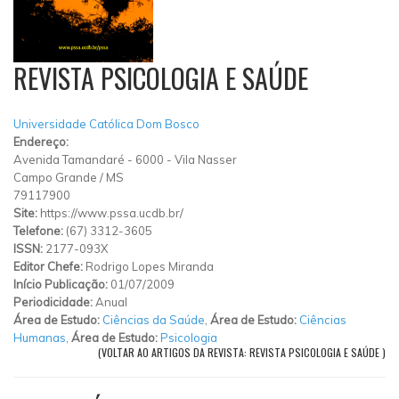
REVISTA PSICOLOGIA E SAÚDE
Universidade Católica Dom Bosco
Endereço:
Avenida Tamandaré
-
6000
-
Vila Nasser
Campo Grande
/
MS
79117900
Site:
https://www.pssa.ucdb.br/
Telefone:
(67) 3312-3605
ISSN:
2177-093X
Editor Chefe:
Rodrigo Lopes Miranda
Início Publicação:
01/07/2009
Periodicidade:
Anual
Área de Estudo:
Ciências da Saúde
,
Área de Estudo:
Ciências
Humanas
,
Área de Estudo:
Psicologia
(VOLTAR AO ARTIGOS DA REVISTA: REVISTA PSICOLOGIA E SAÚDE )