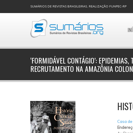
SUMÁRIOS DE REVISTAS BRASILEIRAS, REALIZAÇÃO FUNPEC-RP
IN
‘FORMIDÁVEL CONTÁGIO’: EPIDEMIAS,
RECRUTAMENTO NA AMAZÔNIA COLONI
HIST
Casa de
Endereç