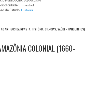
ício Publicação:
30/06/1994
riodicidade:
Trimestral
ea de Estudo:
História
 AO ARTIGOS DA REVISTA: HISTÓRIA, CIÊNCIAS, SAÚDE - MANGUINHOS)
AMAZÔNIA COLONIAL (1660-