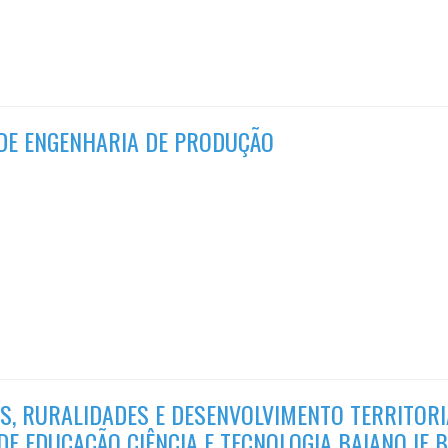
 DE ENGENHARIA DE PRODUÇÃO
S, RURALIDADES E DESENVOLVIMENTO TERRITORI
DE EDUCAÇÃO CIÊNCIA E TECNOLOGIA BAIANO IF 