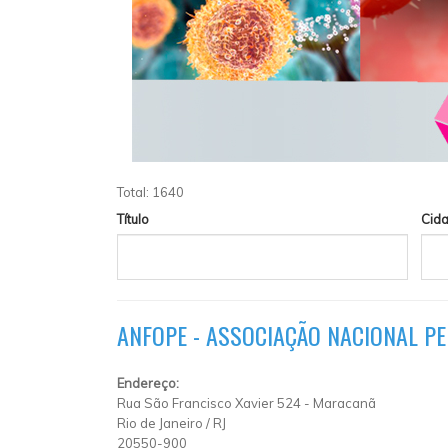
Total: 1640
Título
Cid
ANFOPE - ASSOCIAÇÃO NACIONAL P
Endereço:
Rua São Francisco Xavier 524
-
Maracanã
Rio de Janeiro
/
RJ
20550-900