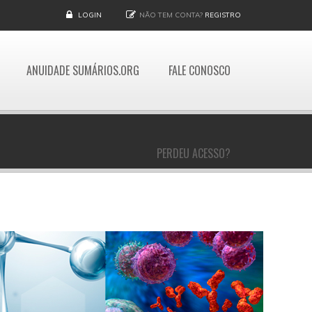
LOGIN
NÃO TEM CONTA?
REGISTRO
ANUIDADE SUMÁRIOS.ORG
FALE CONOSCO
PERDEU ACESSO?