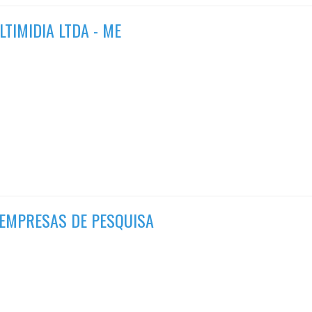
TIMIDIA LTDA - ME
 EMPRESAS DE PESQUISA