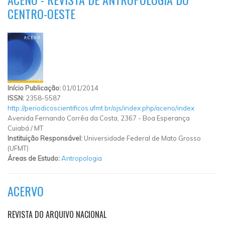
CENTRO-OESTE
Início Publicação:
01/01/2014
ISSN:
2358-5587
http://periodicoscientificos.ufmt.br/ojs/index.php/aceno/index
Avenida Fernando Corrêa da Costa, 2367
-
Boa Esperança
Cuiabá
/
MT
Instituição Responsável:
Universidade Federal de Mato Grosso
(UFMT)
Áreas de Estudo:
Antropologia
ACERVO
REVISTA DO ARQUIVO NACIONAL