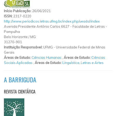
Início Publicação:
26/06/2021
ISSN:
2317-0220
http://www.periodicos.letras.ufmg.br/index.php/ueadsl/index
Avenida Presidente Antônio Carlos 6627
-
Faculdade de Letras
-
Pampulha
Belo Horizonte
/
MG
31270-901
Instituição Responsável:
UFMG - Universidade Federal de Minas
Gerais
Áreas de Estudo:
Ciências Humanas
,
Áreas de Estudo:
Ciências
Sociais Aplicadas
,
Áreas de Estudo:
Linguística, Letras e Artes
A BARRIGUDA
REVISTA CIENTÃFICA