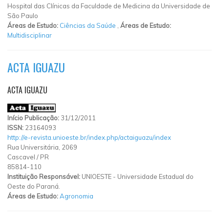
Hospital das Clínicas da Faculdade de Medicina da Universidade de
São Paulo
Áreas de Estudo:
Ciências da Saúde
,
Áreas de Estudo:
Multidisciplinar
ACTA IGUAZU
ACTA IGUAZU
Início Publicação:
31/12/2011
ISSN:
23164093
http://e-revista.unioeste.br/index.php/actaiguazu/index
Rua Universitária, 2069
Cascavel
/
PR
85814-110
Instituição Responsável:
UNIOESTE - Universidade Estadual do
Oeste do Paraná.
Áreas de Estudo:
Agronomia