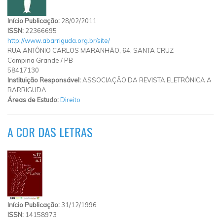
Início Publicação:
28/02/2011
ISSN:
22366695
http://www.abarriguda.org.br/site/
RUA ANTÔNIO CARLOS MARANHÃO, 64, SANTA CRUZ
Campina Grande
/
PB
58417130
Instituição Responsável:
ASSOCIAÇÃO DA REVISTA ELETRÔNICA A
BARRIGUDA
Áreas de Estudo:
Direito
A COR DAS LETRAS
Início Publicação:
31/12/1996
ISSN:
14158973