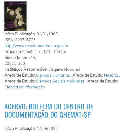
Início Publicação:
01/01/1986
ISSN:
2237-8723
http://www.revistaacervo.an.gov.br
Praça da República
-
173
-
Centro
Rio de Janeiro
/
RJ
20211-350
Instituição Responsável:
Arquivo Nacional
Áreas de Estudo:
Ciências Humanas
,
Áreas de Estudo:
História
,
Áreas de Estudo:
Ciências Sociais Aplicadas
,
Áreas de Estudo:
Ciência da informação
ACERVO: BOLETIM DO CENTRO DE
DOCUMENTAÇÃO DO GHEMAT-SP
Início Publicação:
17/04/2020