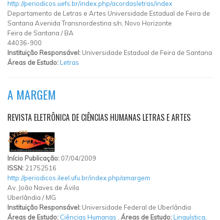
http://periodicos.uefs.br/index.php/acordasletras/index
Departamento de Letras e Artes Universidade Estadual de Feira de
Santana Avenida Transnordestina s/n, Novo Horizonte
Feira de Santana
/
BA
44036-900
Instituição Responsável:
Universidade Estadual de Feira de Santana
Áreas de Estudo:
Letras
A MARGEM
REVISTA ELETRÔNICA DE CIÊNCIAS HUMANAS LETRAS E ARTES
Início Publicação:
07/04/2009
ISSN:
21752516
http://periodicos.ileel.ufu.br/index.php/amargem
Av. João Naves de Ávila
Uberlândia
/
MG
Instituição Responsável:
Universidade Federal de Uberlândia
Áreas de Estudo:
Ciências Humanas
,
Áreas de Estudo:
Linguística,