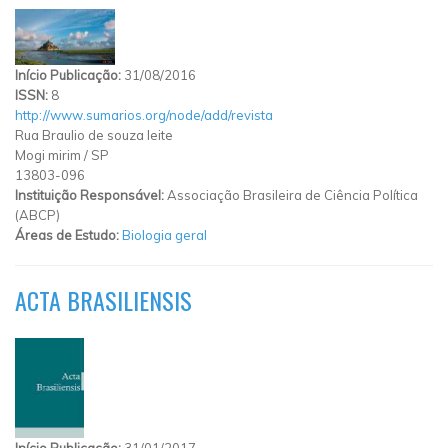
Início Publicação:
31/08/2016
ISSN:
8
http://www.sumarios.org/node/add/revista
Rua Braulio de souza leite
Mogi mirim
/
SP
13803-096
Instituição Responsável:
Associação Brasileira de Ciência Política
(ABCP)
Áreas de Estudo:
Biologia geral
ACTA BRASILIENSIS
Início Publicação:
31/01/2017