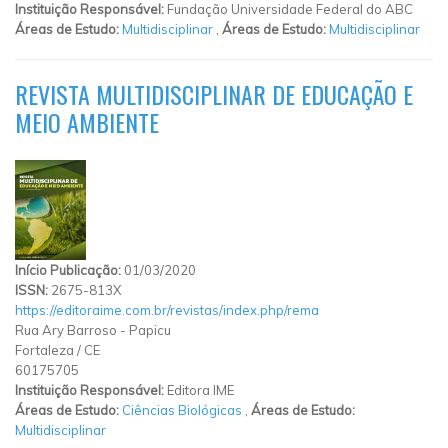
Instituição Responsável:
Fundação Universidade Federal do ABC
Áreas de Estudo:
Multidisciplinar
,
Áreas de Estudo:
Multidisciplinar
REVISTA MULTIDISCIPLINAR DE EDUCAÇÃO E
MEIO AMBIENTE
Início Publicação:
01/03/2020
ISSN:
2675-813X
https://editoraime.com.br/revistas/index.php/rema
Rua Ary Barroso
-
Papicu
Fortaleza
/
CE
60175705
Instituição Responsável:
Editora IME
Áreas de Estudo:
Ciências Biológicas
,
Áreas de Estudo:
Multidisciplinar