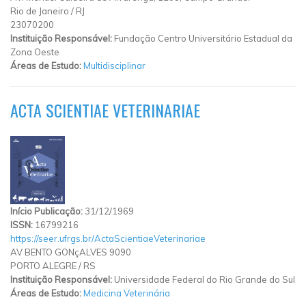
Rio de Janeiro
/
RJ
23070200
Instituição Responsável:
Fundação Centro Universitário Estadual da
Zona Oeste
Áreas de Estudo:
Multidisciplinar
ACTA SCIENTIAE VETERINARIAE
Início Publicação:
31/12/1969
ISSN:
16799216
https://seer.ufrgs.br/ActaScientiaeVeterinariae
AV BENTO GONçALVES 9090
PORTO ALEGRE
/
RS
Instituição Responsável:
Universidade Federal do Rio Grande do Sul
Áreas de Estudo:
Medicina Veterinária