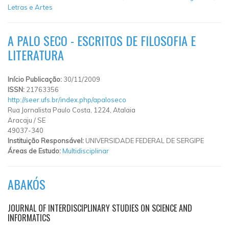
Letras e Artes
A PALO SECO - ESCRITOS DE FILOSOFIA E
LITERATURA
Início Publicação:
30/11/2009
ISSN:
21763356
http://seer.ufs.br/index.php/apaloseco
Rua Jornalista Paulo Costa, 1224, Atalaia
Aracaju
/
SE
49037-340
Instituição Responsável:
UNIVERSIDADE FEDERAL DE SERGIPE
Áreas de Estudo:
Multidisciplinar
ABAKÓS
JOURNAL OF INTERDISCIPLINARY STUDIES ON SCIENCE AND
INFORMATICS