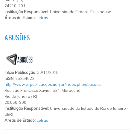
24210-201
Instituição Responsável:
Universidade Federal Fluminense
Áreas de Estudo:
Letras
ABUSÕES
Início Publicação:
30/11/2015
ISSN:
25254022
http://www.e-publicacoes.uerj.br/index.php/abusoes
Rua são Francisco Xavier, 524, Maracanã
Rio de Janeiro
/
RJ
20.550-900
Instituição Responsável:
Universidade do Estado do Rio de Janeiro -
UERJ
Áreas de Estudo:
Letras