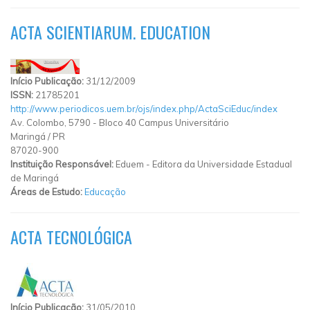
ACTA SCIENTIARUM. EDUCATION
Início Publicação:
31/12/2009
ISSN:
21785201
http://www.periodicos.uem.br/ojs/index.php/ActaSciEduc/index
Av. Colombo, 5790 - Bloco 40 Campus Universitário
Maringá
/
PR
87020-900
Instituição Responsável:
Eduem - Editora da Universidade Estadual
de Maringá
Áreas de Estudo:
Educação
ACTA TECNOLÓGICA
Início Publicação:
31/05/2010