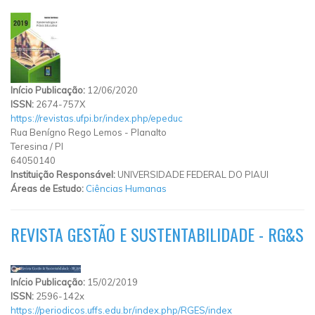
Início Publicação:
12/06/2020
ISSN:
2674-757X
https://revistas.ufpi.br/index.php/epeduc
Rua Benígno Rego Lemos
-
Planalto
Teresina
/
PI
64050140
Instituição Responsável:
UNIVERSIDADE FEDERAL DO PIAUI
Áreas de Estudo:
Ciências Humanas
REVISTA GESTÃO E SUSTENTABILIDADE - RG&S
Início Publicação:
15/02/2019
ISSN:
2596-142x
https://periodicos.uffs.edu.br/index.php/RGES/index