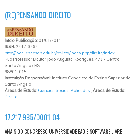
(RE)PENSANDO DIREITO
Início Publicação:
01/01/2011
ISSN:
2447-3464
http://local.cnecsan.edu.br/revista/index.php/direito/index
Rua Professor Doutor João Augusto Rodrigues, 471
-
Centro
Santo Ângelo
/
RS
98801-015
Instituição Responsável:
Instituto Cenecista de Ensino Superior de
Santo Ângelo
Áreas de Estudo:
Ciências Sociais Aplicadas
,
Áreas de Estudo:
Direito
17.217.985/0001-04
ANAIS DO CONGRESSO UNIVERSIDADE EAD E SOFTWARE LIVRE