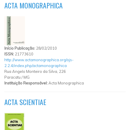
ACTA MONOGRAPHICA
Início Publicação:
28/02/2010
ISSN:
21773610
http://www.actamonographica.org/ojs-
2.2.4/index.php/actamonographica
Rua Angelo Monteiro da Silva, 226
Paracatu
/
MG
Instituição Responsável:
Acta Monographica
ACTA SCIENTIAE