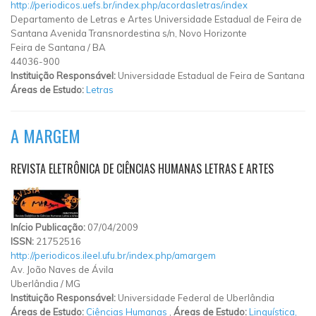
http://periodicos.uefs.br/index.php/acordasletras/index
Departamento de Letras e Artes Universidade Estadual de Feira de
Santana Avenida Transnordestina s/n, Novo Horizonte
Feira de Santana
/
BA
44036-900
Instituição Responsável:
Universidade Estadual de Feira de Santana
Áreas de Estudo:
Letras
A MARGEM
REVISTA ELETRÔNICA DE CIÊNCIAS HUMANAS LETRAS E ARTES
Início Publicação:
07/04/2009
ISSN:
21752516
http://periodicos.ileel.ufu.br/index.php/amargem
Av. João Naves de Ávila
Uberlândia
/
MG
Instituição Responsável:
Universidade Federal de Uberlândia
Áreas de Estudo:
Ciências Humanas
,
Áreas de Estudo:
Linguística,