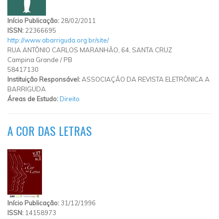
Início Publicação:
28/02/2011
ISSN:
22366695
http://www.abarriguda.org.br/site/
RUA ANTÔNIO CARLOS MARANHÃO, 64, SANTA CRUZ
Campina Grande
/
PB
58417130
Instituição Responsável:
ASSOCIAÇÃO DA REVISTA ELETRÔNICA A
BARRIGUDA
Áreas de Estudo:
Direito
A COR DAS LETRAS
Início Publicação:
31/12/1996
ISSN:
14158973