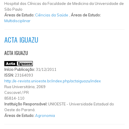
Hospital das Clínicas da Faculdade de Medicina da Universidade de
São Paulo
Áreas de Estudo:
Ciências da Saúde
,
Áreas de Estudo:
Multidisciplinar
ACTA IGUAZU
ACTA IGUAZU
Início Publicação:
31/12/2011
ISSN:
23164093
http://e-revista.unioeste.br/index.php/actaiguazu/index
Rua Universitária, 2069
Cascavel
/
PR
85814-110
Instituição Responsável:
UNIOESTE - Universidade Estadual do
Oeste do Paraná.
Áreas de Estudo:
Agronomia