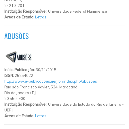
24210-201
Instituição Responsável:
Universidade Federal Fluminense
Áreas de Estudo:
Letras
ABUSÕES
Início Publicação:
30/11/2015
ISSN:
25254022
http://www.e-publicacoes.uerj.br/index.php/abusoes
Rua são Francisco Xavier, 524, Maracanã
Rio de Janeiro
/
RJ
20.550-900
Instituição Responsável:
Universidade do Estado do Rio de Janeiro -
UERJ
Áreas de Estudo:
Letras