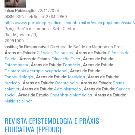
Início Publicação:
22/11/2024
ISSN:
ISSN eletrônico: 2764-2860
https://www.portaldeperiodicos.marinha.mil.br/index.php/abmn/issue
Praça Barão de Ladário
-
S/N
-
Centro
Rio de Janeiro
/
RJ
20091000
Instituição Responsável:
Diretoria de Saúde da Marinha do Brasil
Áreas de Estudo:
Ciências Biológicas
,
Áreas de Estudo:
Ciências da
Saúde
,
Áreas de Estudo:
Educação física
,
Áreas de Estudo:
Enfermagem
,
Áreas de Estudo:
Farmácia
,
Áreas de Estudo:
Fisioterapia e terapia ocupacional
,
Áreas de Estudo:
Fonoaudiologia
,
Áreas de Estudo:
Medicina
,
Áreas de Estudo:
Nutrição
,
Áreas de Estudo:
Odontologia
,
Áreas de Estudo:
Saúde
coletiva
,
Áreas de Estudo:
Administração
,
Áreas de Estudo:
Serviço
social
,
Áreas de Estudo:
Engenharia biomédica
,
Áreas de Estudo:
Multidisciplinar
REVISTA EPISTEMOLOGIA E PRÁXIS
EDUCATIVA (EPEDUC)