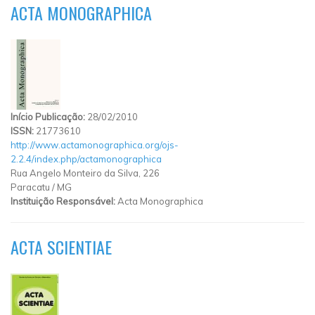
ACTA MONOGRAPHICA
Início Publicação:
28/02/2010
ISSN:
21773610
http://www.actamonographica.org/ojs-
2.2.4/index.php/actamonographica
Rua Angelo Monteiro da Silva, 226
Paracatu
/
MG
Instituição Responsável:
Acta Monographica
ACTA SCIENTIAE