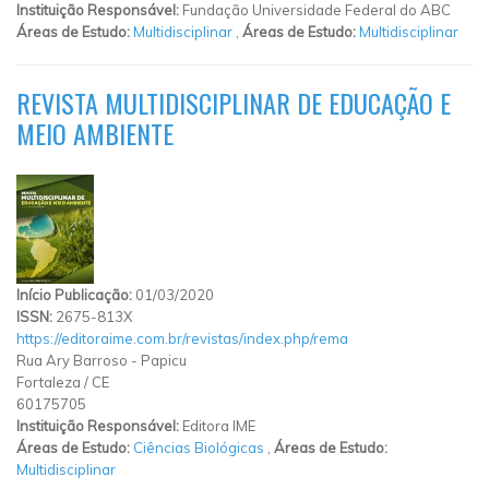
Instituição Responsável:
Fundação Universidade Federal do ABC
Áreas de Estudo:
Multidisciplinar
,
Áreas de Estudo:
Multidisciplinar
REVISTA MULTIDISCIPLINAR DE EDUCAÇÃO E
MEIO AMBIENTE
Início Publicação:
01/03/2020
ISSN:
2675-813X
https://editoraime.com.br/revistas/index.php/rema
Rua Ary Barroso
-
Papicu
Fortaleza
/
CE
60175705
Instituição Responsável:
Editora IME
Áreas de Estudo:
Ciências Biológicas
,
Áreas de Estudo:
Multidisciplinar