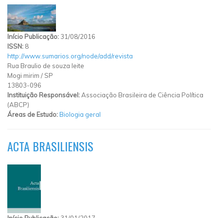
Início Publicação:
31/08/2016
ISSN:
8
http://www.sumarios.org/node/add/revista
Rua Braulio de souza leite
Mogi mirim
/
SP
13803-096
Instituição Responsável:
Associação Brasileira de Ciência Política
(ABCP)
Áreas de Estudo:
Biologia geral
ACTA BRASILIENSIS
Início Publicação:
31/01/2017