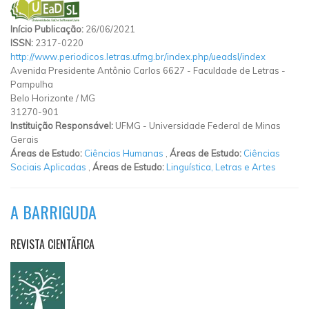
Início Publicação:
26/06/2021
ISSN:
2317-0220
http://www.periodicos.letras.ufmg.br/index.php/ueadsl/index
Avenida Presidente Antônio Carlos 6627
-
Faculdade de Letras
-
Pampulha
Belo Horizonte
/
MG
31270-901
Instituição Responsável:
UFMG - Universidade Federal de Minas
Gerais
Áreas de Estudo:
Ciências Humanas
,
Áreas de Estudo:
Ciências
Sociais Aplicadas
,
Áreas de Estudo:
Linguística, Letras e Artes
A BARRIGUDA
REVISTA CIENTÃFICA