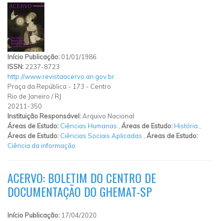
Início Publicação:
01/01/1986
ISSN:
2237-8723
http://www.revistaacervo.an.gov.br
Praça da República
-
173
-
Centro
Rio de Janeiro
/
RJ
20211-350
Instituição Responsável:
Arquivo Nacional
Áreas de Estudo:
Ciências Humanas
,
Áreas de Estudo:
História
,
Áreas de Estudo:
Ciências Sociais Aplicadas
,
Áreas de Estudo:
Ciência da informação
ACERVO: BOLETIM DO CENTRO DE
DOCUMENTAÇÃO DO GHEMAT-SP
Início Publicação:
17/04/2020