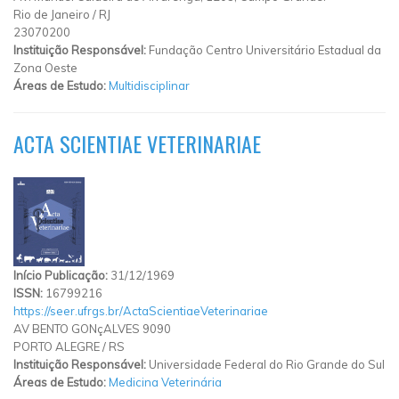
Rio de Janeiro
/
RJ
23070200
Instituição Responsável:
Fundação Centro Universitário Estadual da
Zona Oeste
Áreas de Estudo:
Multidisciplinar
ACTA SCIENTIAE VETERINARIAE
Início Publicação:
31/12/1969
ISSN:
16799216
https://seer.ufrgs.br/ActaScientiaeVeterinariae
AV BENTO GONçALVES 9090
PORTO ALEGRE
/
RS
Instituição Responsável:
Universidade Federal do Rio Grande do Sul
Áreas de Estudo:
Medicina Veterinária