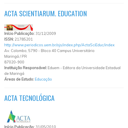
ACTA SCIENTIARUM. EDUCATION
Início Publicação:
31/12/2009
ISSN:
21785201
http://www.periodicos.uem.br/ojs/index.php/ActaSciEduc/index
Av. Colombo, 5790 - Bloco 40 Campus Universitário
Maringá
/
PR
87020-900
Instituição Responsável:
Eduem - Editora da Universidade Estadual
de Maringá
Áreas de Estudo:
Educação
ACTA TECNOLÓGICA
Início Publicação:
31/05/2010