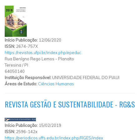
Início Publicação:
12/06/2020
ISSN:
2674-757X
https://revistas.ufpi.br/index.php/epeduc
Rua Benígno Rego Lemos
-
Planalto
Teresina
/
PI
64050140
Instituição Responsável:
UNIVERSIDADE FEDERAL DO PIAUI
Áreas de Estudo:
Ciências Humanas
REVISTA GESTÃO E SUSTENTABILIDADE - RG&S
Início Publicação:
15/02/2019
ISSN:
2596-142x
https://periodicos.uffs.edu.br/index.php/RGES/index