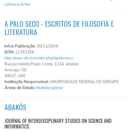
Letras e Artes
A PALO SECO - ESCRITOS DE FILOSOFIA E
LITERATURA
Início Publicação:
30/11/2009
ISSN:
21763356
http://seer.ufs.br/index.php/apaloseco
Rua Jornalista Paulo Costa, 1224, Atalaia
Aracaju
/
SE
49037-340
Instituição Responsável:
UNIVERSIDADE FEDERAL DE SERGIPE
Áreas de Estudo:
Multidisciplinar
ABAKÓS
JOURNAL OF INTERDISCIPLINARY STUDIES ON SCIENCE AND
INFORMATICS