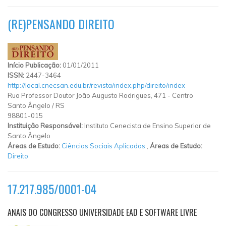
(RE)PENSANDO DIREITO
Início Publicação:
01/01/2011
ISSN:
2447-3464
http://local.cnecsan.edu.br/revista/index.php/direito/index
Rua Professor Doutor João Augusto Rodrigues, 471
-
Centro
Santo Ângelo
/
RS
98801-015
Instituição Responsável:
Instituto Cenecista de Ensino Superior de
Santo Ângelo
Áreas de Estudo:
Ciências Sociais Aplicadas
,
Áreas de Estudo:
Direito
17.217.985/0001-04
ANAIS DO CONGRESSO UNIVERSIDADE EAD E SOFTWARE LIVRE