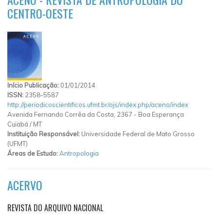
CENTRO-OESTE
Início Publicação:
01/01/2014
ISSN:
2358-5587
http://periodicoscientificos.ufmt.br/ojs/index.php/aceno/index
Avenida Fernando Corrêa da Costa, 2367
-
Boa Esperança
Cuiabá
/
MT
Instituição Responsável:
Universidade Federal de Mato Grosso
(UFMT)
Áreas de Estudo:
Antropologia
ACERVO
REVISTA DO ARQUIVO NACIONAL