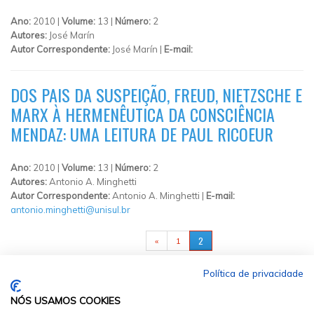
Ano:
2010 |
Volume:
13 |
Número:
2
Autores:
José Marín
Autor Correspondente:
José Marín |
E-mail:
DOS PAIS DA SUSPEIÇÃO, FREUD, NIETZSCHE E
MARX À HERMENÊUTICA DA CONSCIÊNCIA
MENDAZ: UMA LEITURA DE PAUL RICOEUR
Ano:
2010 |
Volume:
13 |
Número:
2
Autores:
Antonio A. Minghetti
Autor Correspondente:
Antonio A. Minghetti |
E-mail:
antonio.minghetti@unisul.br
PÁGINAS
2
«
1
Política de privacidade
NÓS USAMOS COOKIES