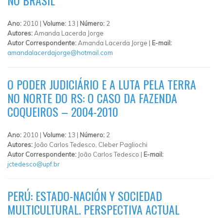
Ano:
2010 |
Volume:
13 |
Número:
2
Autores:
Amanda Lacerda Jorge
Autor Correspondente:
Amanda Lacerda Jorge |
E-mail:
amandalacerdajorge@hotmail.com
O PODER JUDICIÁRIO E A LUTA PELA TERRA
NO NORTE DO RS: O CASO DA FAZENDA
COQUEIROS – 2004-2010
Ano:
2010 |
Volume:
13 |
Número:
2
Autores:
João Carlos Tedesco, Cleber Pagliochi
Autor Correspondente:
João Carlos Tedesco |
E-mail:
jctedesco@upf.br
PERÚ: ESTADO-NACIÓN Y SOCIEDAD
MULTICULTURAL. PERSPECTIVA ACTUAL