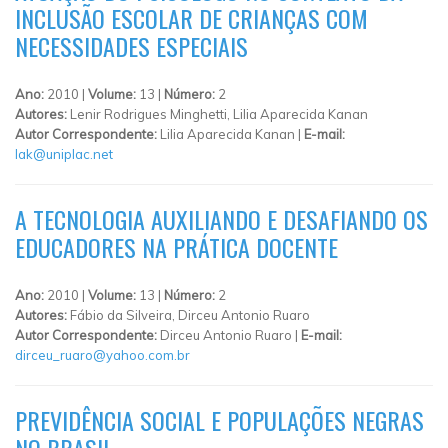
INCLUSÃO ESCOLAR DE CRIANÇAS COM
NECESSIDADES ESPECIAIS
Ano:
2010 |
Volume:
13 |
Número:
2
Autores:
Lenir Rodrigues Minghetti, Lilia Aparecida Kanan
Autor Correspondente:
Lilia Aparecida Kanan |
E-mail:
lak@uniplac.net
A TECNOLOGIA AUXILIANDO E DESAFIANDO OS
EDUCADORES NA PRÁTICA DOCENTE
Ano:
2010 |
Volume:
13 |
Número:
2
Autores:
Fábio da Silveira, Dirceu Antonio Ruaro
Autor Correspondente:
Dirceu Antonio Ruaro |
E-mail:
dirceu_ruaro@yahoo.com.br
PREVIDÊNCIA SOCIAL E POPULAÇÕES NEGRAS
NO BRASIL