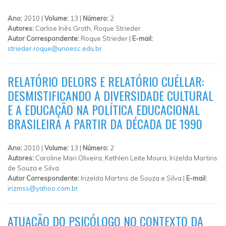
Ano:
2010 |
Volume:
13 |
Número:
2
Autores:
Carlise Inês Groth, Roque Strieder
Autor Correspondente:
Roque Strieder |
E-mail:
strieder.roque@unoesc.edu.br
RELATÓRIO DELORS E RELATÓRIO CUÉLLAR:
DESMISTIFICANDO A DIVERSIDADE CULTURAL
E A EDUCAÇÃO NA POLÍTICA EDUCACIONAL
BRASILEIRA A PARTIR DA DÉCADA DE 1990
Ano:
2010 |
Volume:
13 |
Número:
2
Autores:
Caroline Mari Oliveira, Kethlen Leite Moura, Irizelda Martins
de Souza e Silva
Autor Correspondente:
Irizelda Martins de Souza e Silva |
E-mail:
irizmss@yahoo.com.br
ATUAÇÃO DO PSICÓLOGO NO CONTEXTO DA