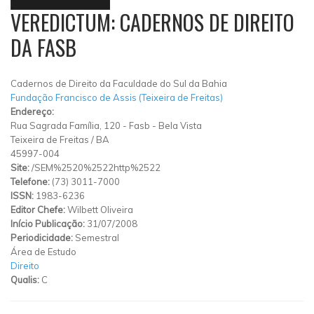
VEREDICTUM: CADERNOS DE DIREITO
DA FASB
Cadernos de Direito da Faculdade do Sul da Bahia
Fundação Francisco de Assis (Teixeira de Freitas)
Endereço:
Rua Sagrada Família, 120
-
Fasb
-
Bela Vista
Teixeira de Freitas
/
BA
45997-004
Site:
/SEM%2520%2522http%2522
Telefone:
(73) 3011-7000
ISSN:
1983-6236
Editor Chefe:
Wilbett Oliveira
Início Publicação:
31/07/2008
Periodicidade:
Semestral
Área de Estudo
Direito
Qualis:
C