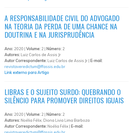
A RESPONSABILIDADE CIVIL DO ADVOGADO
NA TEORIA DA PERDA DE UMA CHANCE NA
DOUTRINA E NA JURISPRUDÊNCIA
Ano:
2020 |
Volume:
2 |
Número:
2
Autores:
Luiz Carlos de Assis Jr
Autor Correspondente:
Luiz Carlos de Assis Jr |
E-mail:
revistaveredictum@ffassis.edu.br
Link externo para Artigo
LIBRAS E O SUJEITO SURDO: QUEBRANDO O
SILÊNCIO PARA PROMOVER DIREITOS IGUAIS
Ano:
2020 |
Volume:
2 |
Número:
2
Autores:
Noélia Félix, Diona Livia Lima Barboza
Autor Correspondente:
Noélia Félix |
E-mail:
revistaveredictum@ffassis.edu.br