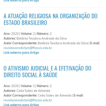
Link externo para Artigo
A ATUAÇÃO RELIGIOSA NA ORGANIZAÇÃO DO
ESTADO BRASILEIRO
Ano:
2020 |
Volume:
2 |
Número:
2
Autores:
Betânia Teodora Andrade da Silva
Autor Correspondente:
Betânia Teodora Andrade da Silva |
E-mail:
revistaveredictum@ffassis.edu.br
Link externo para Artigo
O ATIVISMO JUDICIAL E A EFETIVAÇÃO DO
DIREITO SOCIAL À SAÚDE
Ano:
2020 |
Volume:
2 |
Número:
2
Autores:
Ceila Sales de Almeida
Autor Correspondente:
Ceila Sales de Almeida |
E-mail:
revistaveredictum@ffassis.edu.br
Link externo para Artigo