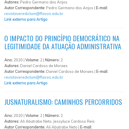
Autores:
Pedro Germano dos Anjos
Autor Correspondente:
Pedro Germano dos Anjos |
E-mail:
revistaveredictum@ffassis.edu.br
Link externo para Artigo
O IMPACTO DO PRINCÍPIO DEMOCRÁTICO NA
LEGITIMIDADE DA ATUAÇÃO ADMINISTRATIVA
Ano:
2020 |
Volume:
2 |
Número:
2
Autores:
Daniel Cardoso de Moraes
Autor Correspondente:
Daniel Cardoso de Moraes |
E-mail:
revistaveredictum@ffassis.edu.br
Link externo para Artigo
JUSNATURALISMO: CAMINHOS PERCORRIDOS
Ano:
2020 |
Volume:
2 |
Número:
2
Autores:
Ali Abutrabe Neto, Jessyluce Cardoso Reis
Autor Correspondente:
Ali Abutrabe Neto |
E-mail: