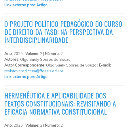
Link externo para Artigo
O PROJETO POLÍTICO PEDAGÓGICO DO CURSO
DE DIREITO DA FASB: NA PERSPECTIVA DA
INTERDISCIPLINARIDADE
Ano:
2020 |
Volume:
2 |
Número:
2
Autores:
Olga Suely Soares de Souza
Autor Correspondente:
Olga Suely Soares de Souza |
E-mail:
revistaveredictum@ffassis.edu.br
Link externo para Artigo
HERMENÊUTICA E APLICABILIDADE DOS
TEXTOS CONSTITUCIONAIS: REVISITANDO A
EFICÁCIA NORMATIVA CONSTITUCIONAL
Ano:
2020 |
Volume:
2 |
Número:
2