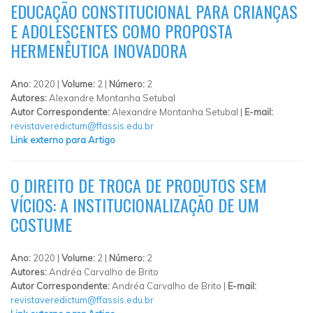
EDUCAÇÃO CONSTITUCIONAL PARA CRIANÇAS
E ADOLESCENTES COMO PROPOSTA
HERMENÊUTICA INOVADORA
Ano:
2020 |
Volume:
2 |
Número:
2
Autores:
Alexandre Montanha Setubal
Autor Correspondente:
Alexandre Montanha Setubal |
E-mail:
revistaveredictum@ffassis.edu.br
Link externo para Artigo
O DIREITO DE TROCA DE PRODUTOS SEM
VÍCIOS: A INSTITUCIONALIZAÇÃO DE UM
COSTUME
Ano:
2020 |
Volume:
2 |
Número:
2
Autores:
Andréa Carvalho de Brito
Autor Correspondente:
Andréa Carvalho de Brito |
E-mail:
revistaveredictum@ffassis.edu.br