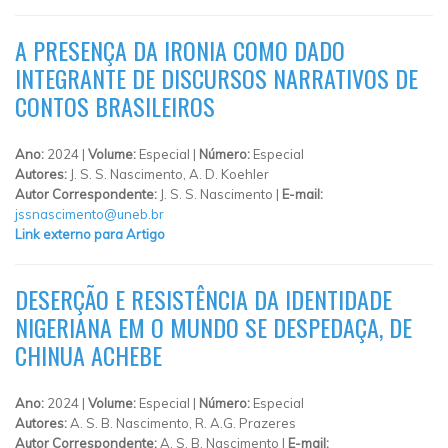
A PRESENÇA DA IRONIA COMO DADO
INTEGRANTE DE DISCURSOS NARRATIVOS DE
CONTOS BRASILEIROS
Ano:
2024 |
Volume:
Especial |
Número:
Especial
Autores:
J. S. S. Nascimento, A. D. Koehler
Autor Correspondente:
J. S. S. Nascimento |
E-mail:
jssnascimento@uneb.br
Link externo para Artigo
DESERÇÃO E RESISTÊNCIA DA IDENTIDADE
NIGERIANA EM O MUNDO SE DESPEDAÇA, DE
CHINUA ACHEBE
Ano:
2024 |
Volume:
Especial |
Número:
Especial
Autores:
A. S. B. Nascimento, R. A.G. Prazeres
Autor Correspondente:
A. S. B. Nascimento |
E-mail: