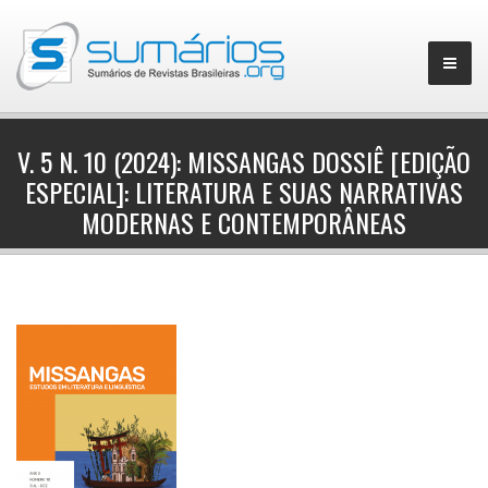
V. 5 N. 10 (2024): MISSANGAS DOSSIÊ [EDIÇÃO
ESPECIAL]: LITERATURA E SUAS NARRATIVAS
▼
MODERNAS E CONTEMPORÂNEAS