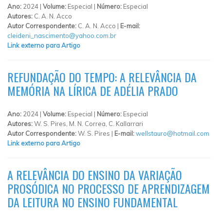
Ano:
2024 |
Volume:
Especial |
Número:
Especial
Autores:
C. A. N. Acco
Autor Correspondente:
C. A. N. Acco |
E-mail:
cleideni_nascimento@yahoo.com.br
Link externo para Artigo
REFUNDAÇÃO DO TEMPO: A RELEVÂNCIA DA
MEMÓRIA NA LÍRICA DE ADÉLIA PRADO
Ano:
2024 |
Volume:
Especial |
Número:
Especial
Autores:
W. S. Pires, M. N. Correa, C. Kallarrari
Autor Correspondente:
W. S. Pires |
E-mail:
wellstauro@hotmail.com
Link externo para Artigo
A RELEVÂNCIA DO ENSINO DA VARIAÇÃO
PROSÓDICA NO PROCESSO DE APRENDIZAGEM
DA LEITURA NO ENSINO FUNDAMENTAL