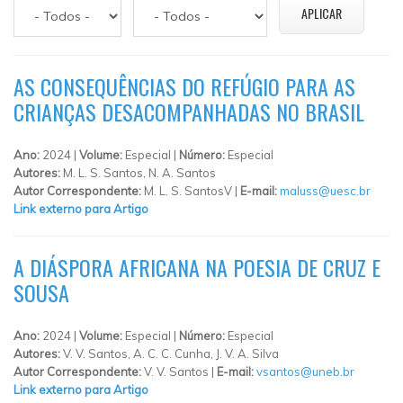
AS CONSEQUÊNCIAS DO REFÚGIO PARA AS
CRIANÇAS DESACOMPANHADAS NO BRASIL
Ano:
2024 |
Volume:
Especial |
Número:
Especial
Autores:
M. L. S. Santos, N. A. Santos
Autor Correspondente:
M. L. S. SantosV |
E-mail:
maluss@uesc.br
Link externo para Artigo
A DIÁSPORA AFRICANA NA POESIA DE CRUZ E
SOUSA
Ano:
2024 |
Volume:
Especial |
Número:
Especial
Autores:
V. V. Santos, A. C. C. Cunha, J. V. A. Silva
Autor Correspondente:
V. V. Santos |
E-mail:
vsantos@uneb.br
Link externo para Artigo