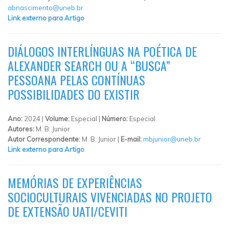
abnascimento@uneb.br
Link externo para Artigo
DIÁLOGOS INTERLÍNGUAS NA POÉTICA DE
ALEXANDER SEARCH OU A “BUSCA”
PESSOANA PELAS CONTÍNUAS
POSSIBILIDADES DO EXISTIR
Ano:
2024 |
Volume:
Especial |
Número:
Especial
Autores:
M. B. Junior
Autor Correspondente:
M. B. Junior |
E-mail:
mbjunior@uneb.br
Link externo para Artigo
MEMÓRIAS DE EXPERIÊNCIAS
SOCIOCULTURAIS VIVENCIADAS NO PROJETO
DE EXTENSÃO UATI/CEVITI