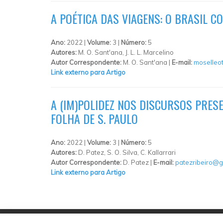
A POÉTICA DAS VIAGENS: O BRASIL 
Ano:
2022 |
Volume:
3 |
Número:
5
Autores:
M. O. Sant'ana, J. L. L. Marcelino
Autor Correspondente:
M. O. Sant'ana |
E-mail:
moselleo
Link externo para Artigo
A (IM)POLIDEZ NOS DISCURSOS PRES
FOLHA DE S. PAULO
Ano:
2022 |
Volume:
3 |
Número:
5
Autores:
D. Patez, S. O. Silva, C. Kallarrari
Autor Correspondente:
D. Patez |
E-mail:
patezribeiro@g
Link externo para Artigo