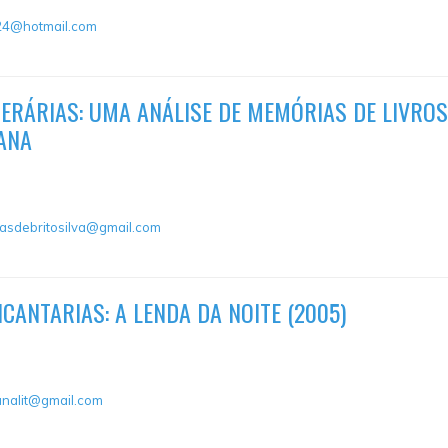
a24@hotmail.com
ERÁRIAS: UMA ANÁLISE DE MEMÓRIAS DE LIVROS
ANA
iasdebritosilva@gmail.com
ANTARIAS: A LENDA DA NOITE (2005)
analit@gmail.com