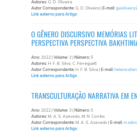
Autores:
G. D. Oliveira
Autor Correspondente:
G. D. Oliveira |
E-mail:
guioliveir
Link externo para Artigo
O GÊNERO DISCURSIVO MEMÓRIAS LIT
PERSPECTIVA PERSPECTIVA BAKHTINI
Ano:
2022 |
Volume:
3 |
Número:
5
Autores:
H. F. B. Silva, C. Ferreguett
Autor Correspondente:
H. F. B. Silva |
E-mail:
helenicefar
Link externo para Artigo
TRANSCULTURAÇÃO NARRATIVA EM ENC
Ano:
2022 |
Volume:
3 |
Número:
5
Autores:
M. A. S. Azevedo, M. N. Corrêa
Autor Correspondente:
M. A. S. Azevedo |
E-mail:
m.adri
Link externo para Artigo