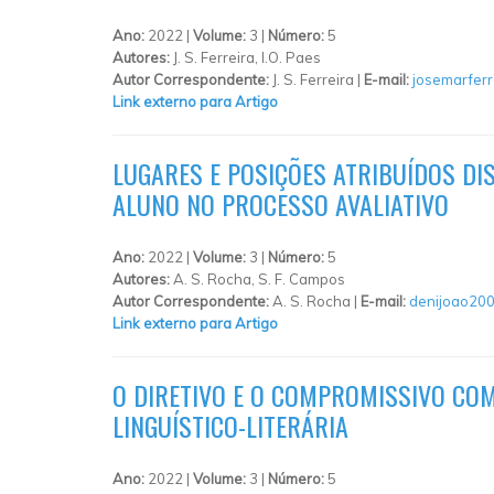
Ano:
2022 |
Volume:
3 |
Número:
5
Autores:
J. S. Ferreira, I.O. Paes
Autor Correspondente:
J. S. Ferreira |
E-mail:
josemarfer
Link externo para Artigo
LUGARES E POSIÇÕES ATRIBUÍDOS DI
ALUNO NO PROCESSO AVALIATIVO
Ano:
2022 |
Volume:
3 |
Número:
5
Autores:
A. S. Rocha, S. F. Campos
Autor Correspondente:
A. S. Rocha |
E-mail:
denijoao20
Link externo para Artigo
O DIRETIVO E O COMPROMISSIVO COM
LINGUÍSTICO-LITERÁRIA
Ano:
2022 |
Volume:
3 |
Número:
5