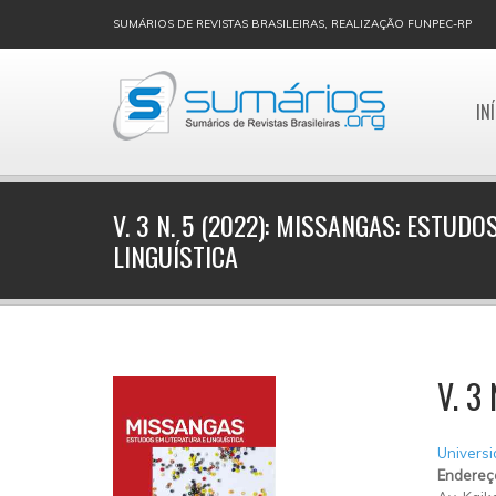
SUMÁRIOS DE REVISTAS BRASILEIRAS, REALIZAÇÃO FUNPEC-RP
IN
V. 3 N. 5 (2022): MISSANGAS: ESTUDO
LINGUÍSTICA
V. 3
Universi
Endereç