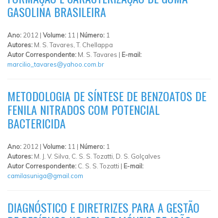
GASOLINA BRASILEIRA
Ano:
2012 |
Volume:
11 |
Número:
1
Autores:
M. S. Tavares, T. Chellappa
Autor Correspondente:
M. S. Tavares |
E-mail:
marcilio_tavares@yahoo.com.br
METODOLOGIA DE SÍNTESE DE BENZOATOS DE
FENILA NITRADOS COM POTENCIAL
BACTERICIDA
Ano:
2012 |
Volume:
11 |
Número:
1
Autores:
M. J. V. Silva, C. S. S. Tozatti, D. S. Golçalves
Autor Correspondente:
C. S. S. Tozatti |
E-mail:
camilasuniga@gmail.com
DIAGNÓSTICO E DIRETRIZES PARA A GESTÃO