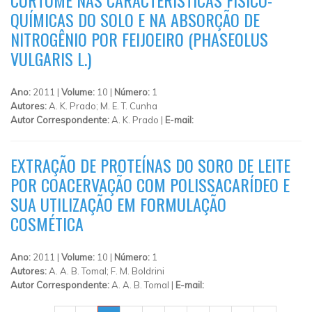
QUÍMICAS DO SOLO E NA ABSORÇÃO DE
NITROGÊNIO POR FEIJOEIRO (PHASEOLUS
VULGARIS L.)
Ano:
2011 |
Volume:
10 |
Número:
1
Autores:
A. K. Prado; M. E. T. Cunha
Autor Correspondente:
A. K. Prado |
E-mail:
EXTRAÇÃO DE PROTEÍNAS DO SORO DE LEITE
POR COACERVAÇÃO COM POLISSACARÍDEO E
SUA UTILIZAÇÃO EM FORMULAÇÃO
COSMÉTICA
Ano:
2011 |
Volume:
10 |
Número:
1
Autores:
A. A. B. Tomal; F. M. Boldrini
Autor Correspondente:
A. A. B. Tomal |
E-mail:
PÁGINAS