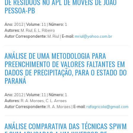
DE RESÍDUOS NO APL DE MÓVEIS DE JOÃO
PESSOA-PB
Ano:
2012 |
Volume:
11 |
Número:
1
Autores:
M. Riul, E. L. Ribeiro
Autor Correspondente:
M. Riul |
E-mail:
mriul@yahoo.com.br
ANÁLISE DE UMA METODOLOGIA PARA
PREENCHIMENTO DE VALORES FALTANTES EM
DADOS DE PRECIPITAÇÃO, PARA O ESTADO DO
PARANÁ
Ano:
2012 |
Volume:
11 |
Número:
1
Autores:
R. A. Moraes, C. L. Arraes
Autor Correspondente:
R. A. Moraes |
E-mail:
rafagricola@gmail.com
ANÁLISE COMPARATIVA DAS TÉCNICAS SPWM