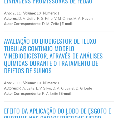
LINHAGENS PROMISSORAS DE FEIJÃO
Ano:
2011 |
Volume:
10 |
Número:
1
Autores:
D. M. Zeffa; R. S. Filho; V. M. Cirino; M. A. Pavan
Autor Correspondente:
D. M. Zeffa |
E-mail:
AVALIAÇÃO DO BIODIGESTOR DE FLUXO
TUBULAR CONTÍNUO MODELO
VINEBIODIGESTOR, ATRAVÉS DE ANÁLISES
QUÍMICAS DURANTE O TRATAMENTO DE
DEJETOS DE SUÍNOS
Ano:
2011 |
Volume:
10 |
Número:
1
Autores:
R. A. Leite; L. V. Silva; D. A. Cruvinel; D. G. Leite
Autor Correspondente:
R. A. Leite |
E-mail:
EFEITO DA APLICAÇÃO DO LODO DE ESGOTO E
CURTUME NAS CARACTERÍSTICAS FÍSICO-