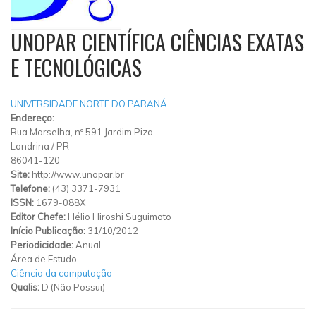
UNOPAR CIENTÍFICA CIÊNCIAS EXATAS
E TECNOLÓGICAS
UNIVERSIDADE NORTE DO PARANÁ
Endereço:
Rua Marselha, nº 591 Jardim Piza
Londrina
/
PR
86041-120
Site:
http://www.unopar.br
Telefone:
(43) 3371-7931
ISSN:
1679-088X
Editor Chefe:
Hélio Hiroshi Suguimoto
Início Publicação:
31/10/2012
Periodicidade:
Anual
Área de Estudo
Ciência da computação
Qualis:
D (Não Possui)