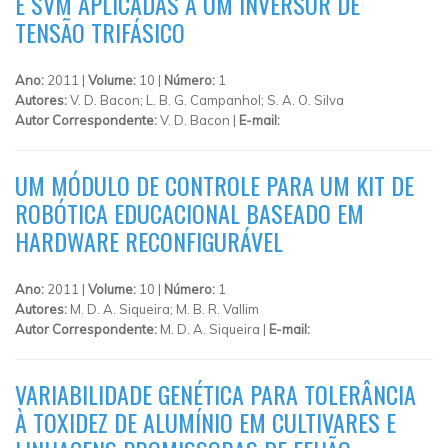
E SVM APLICADAS A UM INVERSOR DE
TENSÃO TRIFÁSICO
Ano:
2011 |
Volume:
10 |
Número:
1
Autores:
V. D. Bacon; L. B. G. Campanhol; S. A. O. Silva
Autor Correspondente:
V. D. Bacon |
E-mail:
UM MÓDULO DE CONTROLE PARA UM KIT DE
ROBÓTICA EDUCACIONAL BASEADO EM
HARDWARE RECONFIGURÁVEL
Ano:
2011 |
Volume:
10 |
Número:
1
Autores:
M. D. A. Siqueira; M. B. R. Vallim
Autor Correspondente:
M. D. A. Siqueira |
E-mail:
VARIABILIDADE GENÉTICA PARA TOLERÂNCIA
À TOXIDEZ DE ALUMÍNIO EM CULTIVARES E