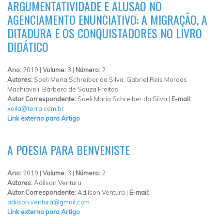
ARGUMENTATIVIDADE E ALUSÃO NO
AGENCIAMENTO ENUNCIATIVO: A MIGRAÇÃO, A
DITADURA E OS CONQUISTADORES NO LIVRO
DIDÁTICO
Ano:
2019 |
Volume:
3 |
Número:
2
Autores:
Soeli Maria Schreiber da Silva, Gabriel Reis Moraes
Machiaveli, Bárbara de Souza Freitas
Autor Correspondente:
Soeli Maria Schreiber da Silva |
E-mail:
xoila@terra.com.br
Link externo para Artigo
A POESIA PARA BENVENISTE
Ano:
2019 |
Volume:
3 |
Número:
2
Autores:
Adilson Ventura
Autor Correspondente:
Adilson Ventura |
E-mail:
adilson.ventura@gmail.com
Link externo para Artigo