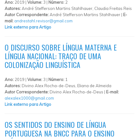
Ano:
2019 |
Volume:
3 |
Número:
2
Autores:
André Stefferson Martins Stahlhauer, Claudia Freitas Reis
Autor Correspondente:
André Stefferson Martins Stahlhauer |
E-
mail:
andrestahl.revisor@gmail.com
Link externo para Artigo
O DISCURSO SOBRE LÍNGUA MATERNA E
LÍNGUA NACIONAL: TRAÇO DE UMA
COLONIZAÇÃO LINGUÍSTICA
Ano:
2019 |
Volume:
3 |
Número:
1
Autores:
Divino Alex Rocha-de-Deus, Eliana de Almeida
Autor Correspondente:
Divino Alex Rocha-de-Deus |
E-mail:
alexalex1000@gmail.com
Link externo para Artigo
OS SENTIDOS DO ENSINO DE LÍNGUA
PORTUGUESA NA BNCC PARA O ENSINO