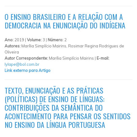
O ENSINO BRASILEIRO E A RELAÇÃO COM A
DEMOCRACIA NA ENUNCIAÇÃO DO INDÍGENA
Ano:
2019 |
Volume:
3 |
Número:
2
Autores:
Marília Simplício Mairins, Rosimar Regina Rodrigues de
Oliveira
Autor Correspondente:
Marília Simplício Mairins |
E-mail:
lylape@bol.com.br
Link externo para Artigo
TEXTO, ENUNCIAÇÃO E AS PRÁTICAS
(POLÍTICAS) DE ENSINO DE LÍNGUAS:
CONTRIBUIÇÕES DA SEMÂNTICA DO
ACONTECIMENTO PARA PENSAR OS SENTIDOS
NO ENSINO DA LÍNGUA PORTUGUESA