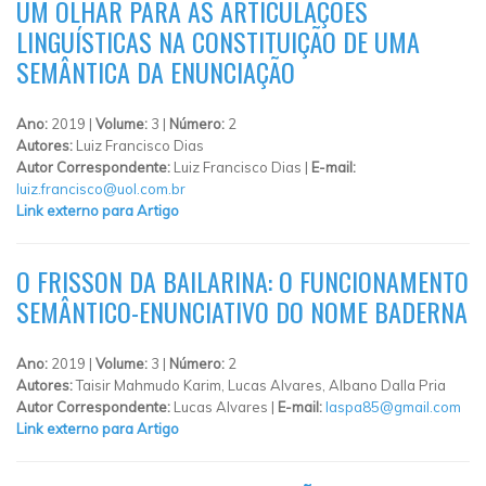
UM OLHAR PARA AS ARTICULAÇÕES
LINGUÍSTICAS NA CONSTITUIÇÃO DE UMA
SEMÂNTICA DA ENUNCIAÇÃO
Ano:
2019 |
Volume:
3 |
Número:
2
Autores:
Luiz Francisco Dias
Autor Correspondente:
Luiz Francisco Dias |
E-mail:
luiz.francisco@uol.com.br
Link externo para Artigo
O FRISSON DA BAILARINA: O FUNCIONAMENTO
SEMÂNTICO-ENUNCIATIVO DO NOME BADERNA
Ano:
2019 |
Volume:
3 |
Número:
2
Autores:
Taisir Mahmudo Karim, Lucas Alvares, Albano Dalla Pria
Autor Correspondente:
Lucas Alvares |
E-mail:
laspa85@gmail.com
Link externo para Artigo