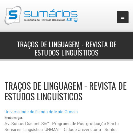
TRAÇOS DE LINGUAGEM - REVISTA DE
ESTUDOS LINGUÍSTICOS
▼
TRAÇOS DE LINGUAGEM - REVISTA DE
ESTUDOS LINGUÍSTICOS
Universidade do Estado de Mato Grosso
Endereço:
Av. Santos Dumont, S/n°
-
Programa de Pós-graduação Stricto
Sensu em Linguística, UNEMAT – Cidade Universitária
-
Santos