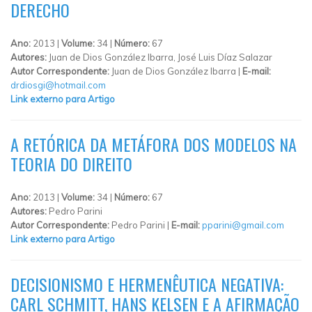
DERECHO
Ano:
2013 |
Volume:
34 |
Número:
67
Autores:
Juan de Dios González Ibarra, José Luis Díaz Salazar
Autor Correspondente:
Juan de Dios González Ibarra |
E-mail:
drdiosgi@hotmail.com
Link externo para Artigo
A RETÓRICA DA METÁFORA DOS MODELOS NA
TEORIA DO DIREITO
Ano:
2013 |
Volume:
34 |
Número:
67
Autores:
Pedro Parini
Autor Correspondente:
Pedro Parini |
E-mail:
pparini@gmail.com
Link externo para Artigo
DECISIONISMO E HERMENÊUTICA NEGATIVA:
CARL SCHMITT, HANS KELSEN E A AFIRMAÇÃO