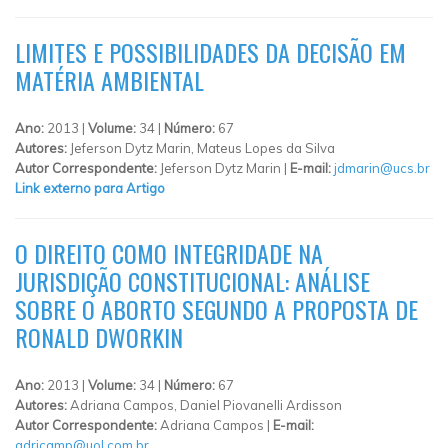
LIMITES E POSSIBILIDADES DA DECISÃO EM
MATÉRIA AMBIENTAL
Ano:
2013 |
Volume:
34 |
Número:
67
Autores:
Jeferson Dytz Marin, Mateus Lopes da Silva
Autor Correspondente:
Jeferson Dytz Marin |
E-mail:
jdmarin@ucs.br
Link externo para Artigo
O DIREITO COMO INTEGRIDADE NA
JURISDIÇÃO CONSTITUCIONAL: ANÁLISE
SOBRE O ABORTO SEGUNDO A PROPOSTA DE
RONALD DWORKIN
Ano:
2013 |
Volume:
34 |
Número:
67
Autores:
Adriana Campos, Daniel Piovanelli Ardisson
Autor Correspondente:
Adriana Campos |
E-mail:
adricamp@uol.com.br