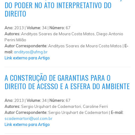
DO PODER NO ATO INTERPRETATIVO DO
DIREITO
Ano:
2013 |
Volume:
34 |
Número:
67
Autores:
Andityas Soares de Moura Costa Matos, Diego Antonio
Perini Milão
Autor Correspondente:
Andityas Soares de Moura Costa Matos |
E-
mail:
andityas@ufmg.br
Link externo para Artigo
A CONSTRUÇÃO DE GARANTIAS PARA O
DIREITO DE ACESSO E A ESFERA DO AMBIENTE
Ano:
2013 |
Volume:
34 |
Número:
67
Autores:
Sergio Urquhart de Cademartori, Caroline Ferri
Autor Correspondente:
Sergio Urquhart de Cademartori |
E-mail:
scademartori@uol.com.br
Link externo para Artigo