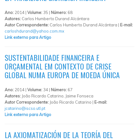
Ano:
2014 |
Volume:
35 |
Número:
68
Autores:
Carlos Humberto Durand Alcántara
Autor Correspondente:
Carlos Humberto Durand Alcántara |
E-mail:
carloshdurand@yahoo.com.mx
Link externo para Artigo
SUSTENTABILIDADE FINANCEIRA E
ORÇAMENTAL EM CONTEXTO DE CRISE
GLOBAL NUMA EUROPA DE MOEDA ÚNICA
Ano:
2014 |
Volume:
34 |
Número:
67
Autores:
João Ricardo Catarino, Jaime Fonseca
Autor Correspondente:
João Ricardo Catarino |
E-mail:
jcatarino@iscso.utl.pt
Link externo para Artigo
LA AXIOMATIZACIÓN DE LA TEORÍA DEL