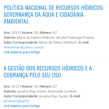
POLÍTICA NACIONAL DE RECURSOS HÍDRICOS:
GOVERNANÇA DA ÁGUA E CIDADANIA
AMBIENTAL
Ano:
2013 |
Volume:
34 |
Número:
67
Autores:
Maria de Fátima Wolkmer, Nicole Freiberger Pimmel
Autor Correspondente:
Maria de Fátima Wolkmer |
E-mail:
mfwolkmer@yahoo.com.br
Link externo para Artigo
A GESTÃO DOS RECURSOS HÍDRICOS E A
COBRANÇA PELO SEU USO
Ano:
2013 |
Volume:
34 |
Número:
67
Autores:
Janaína Rigo Santin, Emanuelle Goellner
Autor Correspondente:
Janaína Rigo Santin |
E-mail:
janainars@upf.br
Link externo para Artigo