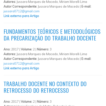
Autores:
Jussara Marques de Macedo, Miriam Morelli Lima
Autor Correspondente:
Jussara Marques de Macedo |
E-mail:
jussara0712@gmail.com
Link externo para Artigo
FUNDAMENTOS TEÓRICOS E METODOLÓGICOS
DA PRECARIZAÇÃO DO TRABALHO DOCENTE
Ano:
2017 |
Volume:
2 |
Número:
3
Autores:
Jussara Marques de Macedo, Miriam Morelli Lima
Autor Correspondente:
Jussara Marques de Macedo |
E-mail:
jussara0712@gmail.com
Link externo para Artigo
TRABALHO DOCENTE NO CONTEXTO DO
RETROCESSO DO RETROCESSO
Ano:
2017 |
Volume:
2 |
Número:
3