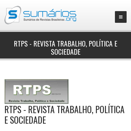
RTPS - REVISTA TRABALHO, POLÍTICA E
SOCIEDADE
▼
RTPS - REVISTA TRABALHO, POLÍTICA
E SOCIEDADE