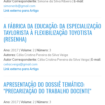
Autor Correspondente:
Simone da Silva Ribeiro |
E-mail:
simonerib@gmail.com
Link externo para Artigo
A FÁBRICA DA EDUCAÇÃO: DA ESPECIALIZAÇÃO
TAYLORISTA À FLEXIBILIZAÇÃO TOYOTISTA
(RESENHA)
Ano:
2017 |
Volume:
2 |
Número:
3
Autores:
Célia Cristina Pereira da Silva Veiga
Autor Correspondente:
Célia Cristina Pereira da Silva Veiga |
E-mail:
celiacveiga@gmail.com
Link externo para Artigo
APRESENTAÇÃO DO DOSSIÊ TEMÁTICO:
"PRECARIZAÇÃO DO TRABALHO DOCENTE"
Ano:
2017 |
Volume:
2 |
Número:
3