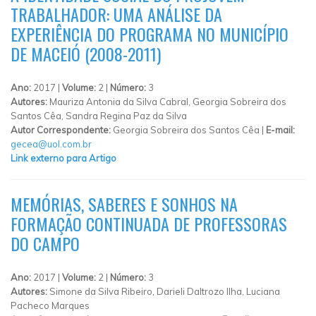
TRABALHADOR: UMA ANÁLISE DA
EXPERIÊNCIA DO PROGRAMA NO MUNICÍPIO
DE MACEIÓ (2008-2011)
Ano:
2017 |
Volume:
2 |
Número:
3
Autores:
Mauriza Antonia da Silva Cabral, Georgia Sobreira dos
Santos Cêa, Sandra Regina Paz da Silva
Autor Correspondente:
Georgia Sobreira dos Santos Cêa |
E-mail:
gecea@uol.com.br
Link externo para Artigo
MEMÓRIAS, SABERES E SONHOS NA
FORMAÇÃO CONTINUADA DE PROFESSORAS
DO CAMPO
Ano:
2017 |
Volume:
2 |
Número:
3
Autores:
Simone da Silva Ribeiro, Darieli Daltrozo Ilha, Luciana
Pacheco Marques