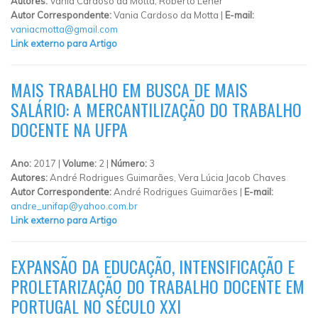
Autores:
Vania Cardoso da Motta, Roberto Leher
Autor Correspondente:
Vania Cardoso da Motta |
E-mail:
vaniacmotta@gmail.com
Link externo para Artigo
MAIS TRABALHO EM BUSCA DE MAIS
SALÁRIO: A MERCANTILIZAÇÃO DO TRABALHO
DOCENTE NA UFPA
Ano:
2017 |
Volume:
2 |
Número:
3
Autores:
André Rodrigues Guimarães, Vera Lúcia Jacob Chaves
Autor Correspondente:
André Rodrigues Guimarães |
E-mail:
andre_unifap@yahoo.com.br
Link externo para Artigo
EXPANSÃO DA EDUCAÇÃO, INTENSIFICAÇÃO E
PROLETARIZAÇÃO DO TRABALHO DOCENTE EM
PORTUGAL NO SÉCULO XXI