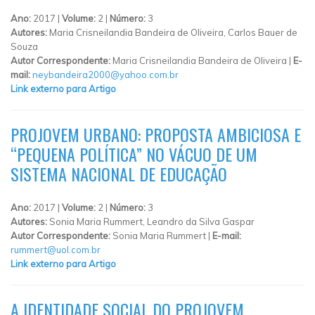
Ano:
2017 |
Volume:
2 |
Número:
3
Autores:
Maria Crisneilandia Bandeira de Oliveira, Carlos Bauer de
Souza
Autor Correspondente:
Maria Crisneilandia Bandeira de Oliveira |
E-
mail:
neybandeira2000@yahoo.com.br
Link externo para Artigo
PROJOVEM URBANO: PROPOSTA AMBICIOSA E
“PEQUENA POLÍTICA” NO VÁCUO DE UM
SISTEMA NACIONAL DE EDUCAÇÃO
Ano:
2017 |
Volume:
2 |
Número:
3
Autores:
Sonia Maria Rummert, Leandro da Silva Gaspar
Autor Correspondente:
Sonia Maria Rummert |
E-mail:
rummert@uol.com.br
Link externo para Artigo
A IDENTIDADE SOCIAL DO PROJOVEM