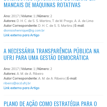
MANCAIS DE MÁQUINAS ROTATIVAS
Ano:
2017 |
Volume:
1 |
Número:
2
Autores:
D. H. C. de S. S. Martins, T. de M. Prego, A. A. de Lima
Autor Correspondente:
D. H. C. de S. S. Martins |
E-mail:
dionisiohenrique@ig.com.br
Link externo para Artigo
A NECESSÁRIA TRANSPARÊNCIA PÚBLICA NA
UFRJ PARA UMA GESTÃO DEMOCRÁTICA
Ano:
2017 |
Volume:
1 |
Número:
2
Autores:
A. M. de A. Ribeiro
Autor Correspondente:
A. M. de A. Ribeiro |
E-mail:
ribeiro@acd.ufrj.br
Link externo para Artigo
PLANO DE AÇÃO COMO ESTRATÉGIA PARA O