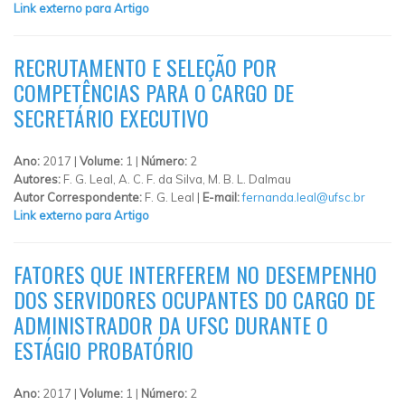
Link externo para Artigo
RECRUTAMENTO E SELEÇÃO POR
COMPETÊNCIAS PARA O CARGO DE
SECRETÁRIO EXECUTIVO
Ano:
2017 |
Volume:
1 |
Número:
2
Autores:
F. G. Leal, A. C. F. da Silva, M. B. L. Dalmau
Autor Correspondente:
F. G. Leal |
E-mail:
fernanda.leal@ufsc.br
Link externo para Artigo
FATORES QUE INTERFEREM NO DESEMPENHO
DOS SERVIDORES OCUPANTES DO CARGO DE
ADMINISTRADOR DA UFSC DURANTE O
ESTÁGIO PROBATÓRIO
Ano:
2017 |
Volume:
1 |
Número:
2