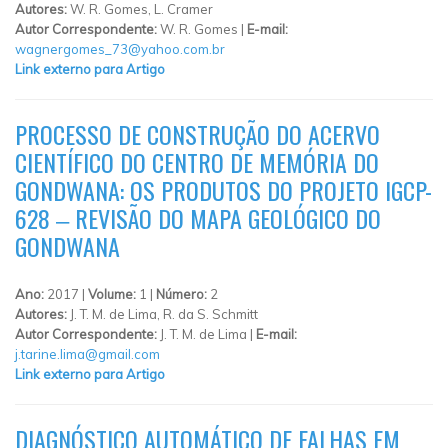
Autores:
W. R. Gomes, L. Cramer
Autor Correspondente:
W. R. Gomes |
E-mail:
wagnergomes_73@yahoo.com.br
Link externo para Artigo
PROCESSO DE CONSTRUÇÃO DO ACERVO
CIENTÍFICO DO CENTRO DE MEMÓRIA DO
GONDWANA: OS PRODUTOS DO PROJETO IGCP-
628 ‒ REVISÃO DO MAPA GEOLÓGICO DO
GONDWANA
Ano:
2017 |
Volume:
1 |
Número:
2
Autores:
J. T. M. de Lima, R. da S. Schmitt
Autor Correspondente:
J. T. M. de Lima |
E-mail:
j.tarine.lima@gmail.com
Link externo para Artigo
DIAGNÓSTICO AUTOMÁTICO DE FALHAS EM