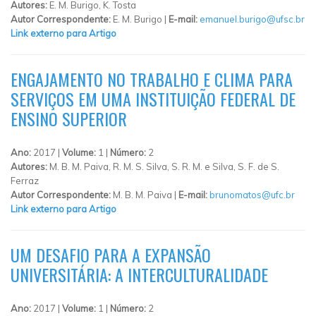
Autores:
E. M. Burigo, K. Tosta
Autor Correspondente:
E. M. Burigo |
E-mail:
emanuel.burigo@ufsc.br
Link externo para Artigo
ENGAJAMENTO NO TRABALHO E CLIMA PARA
SERVIÇOS EM UMA INSTITUIÇÃO FEDERAL DE
ENSINO SUPERIOR
Ano:
2017 |
Volume:
1 |
Número:
2
Autores:
M. B. M. Paiva, R. M. S. Silva, S. R. M. e Silva, S. F. de S.
Ferraz
Autor Correspondente:
M. B. M. Paiva |
E-mail:
brunomatos@ufc.br
Link externo para Artigo
UM DESAFIO PARA A EXPANSÃO
UNIVERSITÁRIA: A INTERCULTURALIDADE
Ano:
2017 |
Volume:
1 |
Número:
2