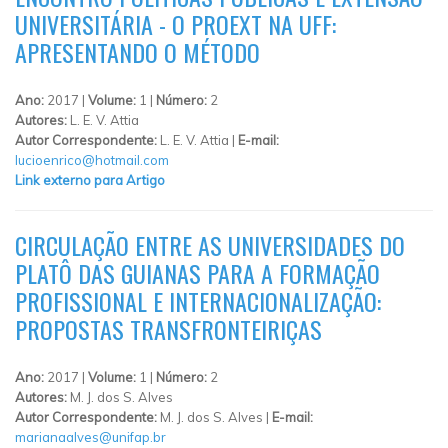
UNIVERSITÁRIA - O PROEXT NA UFF:
APRESENTANDO O MÉTODO
Ano:
2017 |
Volume:
1 |
Número:
2
Autores:
L. E. V. Attia
Autor Correspondente:
L. E. V. Attia |
E-mail:
lucioenrico@hotmail.com
Link externo para Artigo
CIRCULAÇÃO ENTRE AS UNIVERSIDADES DO
PLATÔ DAS GUIANAS PARA A FORMAÇÃO
PROFISSIONAL E INTERNACIONALIZAÇÃO:
PROPOSTAS TRANSFRONTEIRIÇAS
Ano:
2017 |
Volume:
1 |
Número:
2
Autores:
M. J. dos S. Alves
Autor Correspondente:
M. J. dos S. Alves |
E-mail:
marianaalves@unifap.br