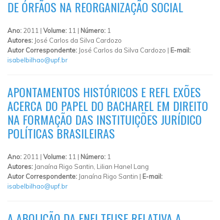
DE ÓRFÃOS NA REORGANIZAÇÃO SOCIAL
Ano:
2011 |
Volume:
11 |
Número:
1
Autores:
José Carlos da Silva Cardozo
Autor Correspondente:
José Carlos da Silva Cardozo |
E-mail:
isabelbilhao@upf.br
APONTAMENTOS HISTÓRICOS E REFL EXÕES
ACERCA DO PAPEL DO BACHAREL EM DIREITO
NA FORMAÇÃO DAS INSTITUIÇÕES JURÍDICO
POLÍTICAS BRASILEIRAS
Ano:
2011 |
Volume:
11 |
Número:
1
Autores:
Janaína Rigo Santin, Lilian Hanel Lang
Autor Correspondente:
Janaína Rigo Santin |
E-mail:
isabelbilhao@upf.br
A ABOLIÇÃO DA ENFI TEUSE RELATIVA A