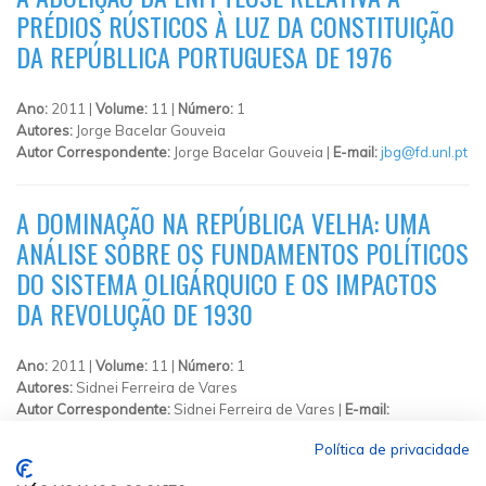
PRÉDIOS RÚSTICOS À LUZ DA CONSTITUIÇÃO
DA REPÚBLLICA PORTUGUESA DE 1976
Ano:
2011 |
Volume:
11 |
Número:
1
Autores:
Jorge Bacelar Gouveia
Autor Correspondente:
Jorge Bacelar Gouveia |
E-mail:
jbg@fd.unl.pt
A DOMINAÇÃO NA REPÚBLICA VELHA: UMA
ANÁLISE SOBRE OS FUNDAMENTOS POLÍTICOS
DO SISTEMA OLIGÁRQUICO E OS IMPACTOS
DA REVOLUÇÃO DE 1930
Ano:
2011 |
Volume:
11 |
Número:
1
Autores:
Sidnei Ferreira de Vares
Autor Correspondente:
Sidnei Ferreira de Vares |
E-mail:
isabelbilhao@upf.br
Política de privacidade