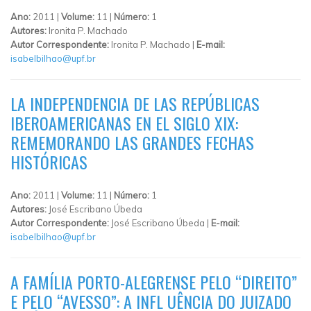
Ano:
2011 |
Volume:
11 |
Número:
1
Autores:
Ironita P. Machado
Autor Correspondente:
Ironita P. Machado |
E-mail:
isabelbilhao@upf.br
LA INDEPENDENCIA DE LAS REPÚBLICAS
IBEROAMERICANAS EN EL SIGLO XIX:
REMEMORANDO LAS GRANDES FECHAS
HISTÓRICAS
Ano:
2011 |
Volume:
11 |
Número:
1
Autores:
José Escribano Úbeda
Autor Correspondente:
José Escribano Úbeda |
E-mail:
isabelbilhao@upf.br
A FAMÍLIA PORTO-ALEGRENSE PELO “DIREITO”
E PELO “AVESSO”: A INFL UÊNCIA DO JUIZADO