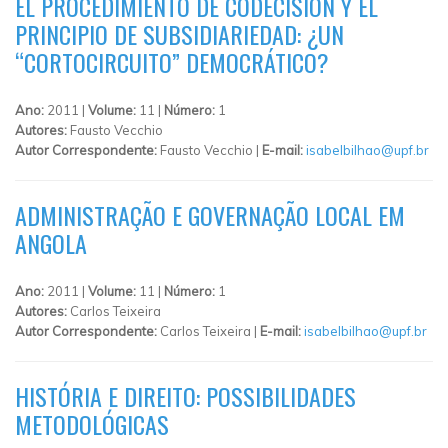
EL PROCEDIMIENTO DE CODECISIÓN Y EL
PRINCIPIO DE SUBSIDIARIEDAD: ¿UN
“CORTOCIRCUITO” DEMOCRÁTICO?
Ano:
2011 |
Volume:
11 |
Número:
1
Autores:
Fausto Vecchio
Autor Correspondente:
Fausto Vecchio |
E-mail:
isabelbilhao@upf.br
ADMINISTRAÇÃO E GOVERNAÇÃO LOCAL EM
ANGOLA
Ano:
2011 |
Volume:
11 |
Número:
1
Autores:
Carlos Teixeira
Autor Correspondente:
Carlos Teixeira |
E-mail:
isabelbilhao@upf.br
HISTÓRIA E DIREITO: POSSIBILIDADES
METODOLÓGICAS