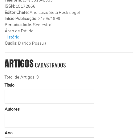
ISSN:
15172856
Editor Chefe:
Ana Luiza Setti Reckziegel
Início Publicação:
31/05/1999
Periodicidade:
Semestral
Área de Estudo
História
Qualis:
D (Não Possui)
ARTIGOS
CADASTRADOS
Total de Artigos: 9
Título
Autores
Ano