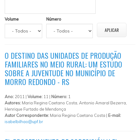
Volume
Número
O DESTINO DAS UNIDADES DE PRODUÇÃO
FAMILIARES NO MEIO RURAL: UM ESTUDO
SOBRE A JUVENTUDE NO MUNICÍPIO DE
MORRO REDONDO - RS
Ano:
2011 |
Volume:
11 |
Número:
1
Autores:
Maria Regina Caetano Costa, Antonio Amaral Bezerra,
Henrique Furtado de Mendonça
Autor Correspondente:
Maria Regina Caetano Costa |
E-mail:
isabelbilhao@upf.br