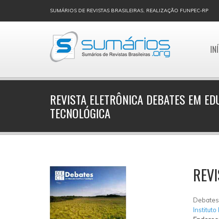
SUMÁRIOS DE REVISTAS BRASILEIRAS, REALIZAÇÃO FUNPEC-RP
IN
REVISTA ELETRÔNICA DEBATES EM EDU
TECNOLÓGICA
REVI
Debates 
Instituto