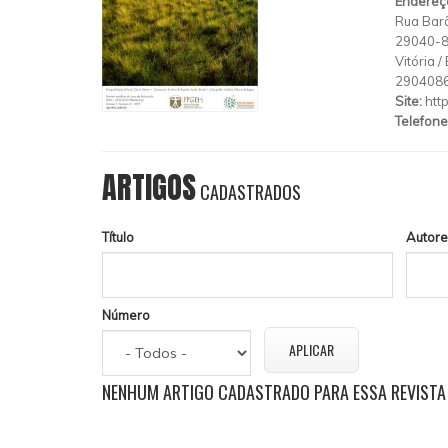
Endereç
Rua Barã
29040-8
Vitória
/
290408
Site:
http
Telefone
ARTIGOS
CADASTRADOS
Título
Autore
Número
NENHUM ARTIGO CADASTRADO PARA ESSA REVISTA