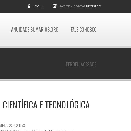
LOGIN
NÃO TEM CONTA?
REGISTRO
ANUIDADE SUMÁRIOS.ORG
FALE CONOSCO
PERDEU ACESSO?
CIENTÍFICA E TECNOLÓGICA
SSN:
22362150