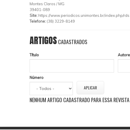
Montes Claros
/
MG
39401-089
Site:
https://www.periodicos.unimontes.br/index.php/rds
Telefone:
(38) 3229-8149
ARTIGOS
CADASTRADOS
Título
Autore
Número
NENHUM ARTIGO CADASTRADO PARA ESSA REVISTA