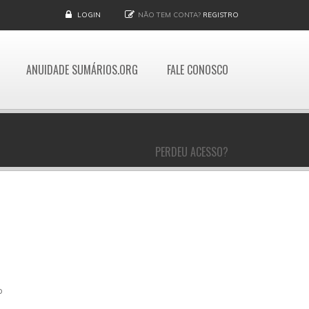
LOGIN
NÃO TEM CONTA?
REGISTRO
ANUIDADE SUMÁRIOS.ORG
FALE CONOSCO
PERDEU ACESSO?
o