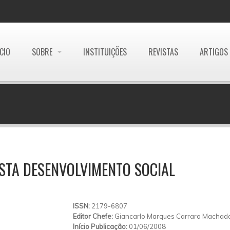
ÍCIO
SOBRE
INSTITUIÇÕES
REVISTAS
ARTIGOS
STA DESENVOLVIMENTO SOCIAL
ISSN:
2179-6807
Editor Chefe:
Giancarlo Marques Carraro Machad
Início Publicação:
01/06/2008