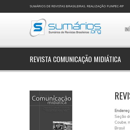
SUMÁRIOS DE REVISTAS BRASILEIRAS, REALIZAÇÃO FUNPEC-RP
IN
REVISTA COMUNICAÇÃO MIDIÁTICA
REVI
Endereç
Seção d
Coube, n
Brasil