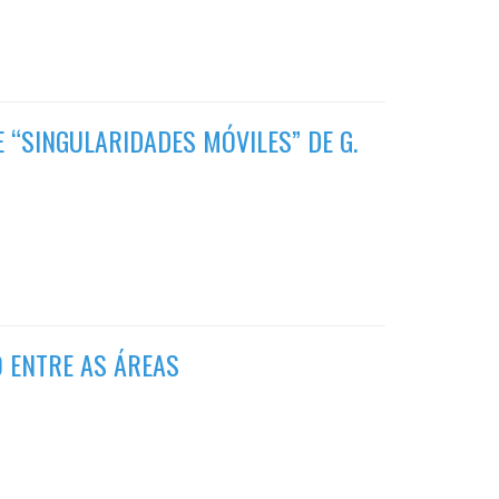
E “SINGULARIDADES MÓVILES” DE G.
 ENTRE AS ÁREAS