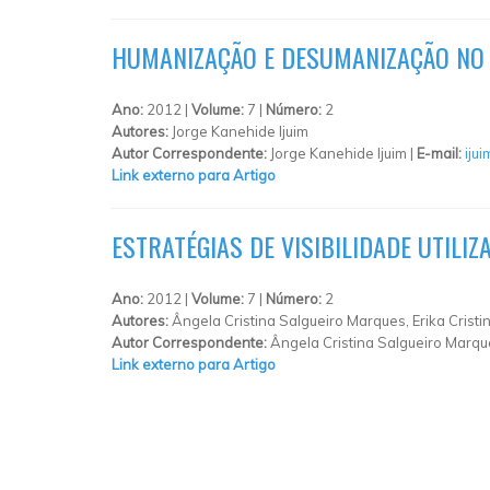
HUMANIZAÇÃO E DESUMANIZAÇÃO NO 
Ano:
2012 |
Volume:
7 |
Número:
2
Autores:
Jorge Kanehide Ijuim
Autor Correspondente:
Jorge Kanehide Ijuim |
E-mail:
iju
Link externo para Artigo
ESTRATÉGIAS DE VISIBILIDADE UTILI
Ano:
2012 |
Volume:
7 |
Número:
2
Autores:
Ângela Cristina Salgueiro Marques, Erika Cristi
Autor Correspondente:
Ângela Cristina Salgueiro Marqu
Link externo para Artigo
PÁGINAS