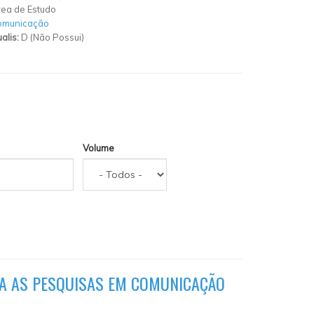
ea de Estudo
omunicação
alis:
D (Não Possui)
Volume
ARA AS PESQUISAS EM COMUNICAÇÃO