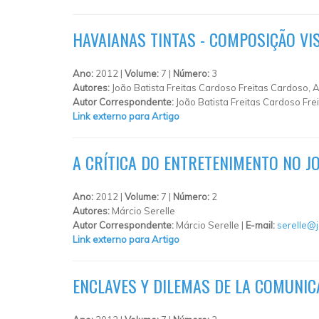
HAVAIANAS TINTAS - COMPOSIÇÃO VI
Ano:
2012 |
Volume:
7 |
Número:
3
Autores:
João Batista Freitas Cardoso Freitas Cardoso,
Autor Correspondente:
João Batista Freitas Cardoso Fre
Link externo para Artigo
A CRÍTICA DO ENTRETENIMENTO NO 
Ano:
2012 |
Volume:
7 |
Número:
2
Autores:
Márcio Serelle
Autor Correspondente:
Márcio Serelle |
E-mail:
serelle@j
Link externo para Artigo
ENCLAVES Y DILEMAS DE LA COMUNIC