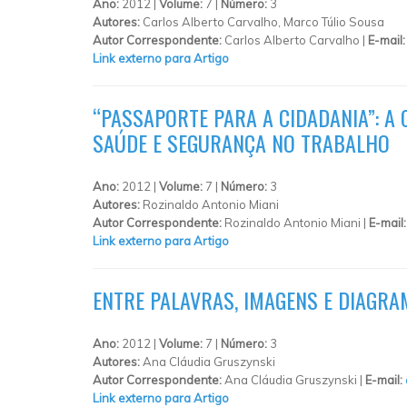
Ano:
2012 |
Volume:
7 |
Número:
3
Autores:
Carlos Alberto Carvalho, Marco Túlio Sousa
Autor Correspondente:
Carlos Alberto Carvalho |
E-mail
Link externo para Artigo
“PASSAPORTE PARA A CIDADANIA”: A
SAÚDE E SEGURANÇA NO TRABALHO
Ano:
2012 |
Volume:
7 |
Número:
3
Autores:
Rozinaldo Antonio Miani
Autor Correspondente:
Rozinaldo Antonio Miani |
E-mail
Link externo para Artigo
ENTRE PALAVRAS, IMAGENS E DIAGRA
Ano:
2012 |
Volume:
7 |
Número:
3
Autores:
Ana Cláudia Gruszynski
Autor Correspondente:
Ana Cláudia Gruszynski |
E-mail:
Link externo para Artigo