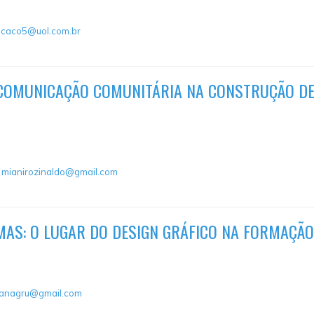
:
caco5@uol.com.br
 COMUNICAÇÃO COMUNITÁRIA NA CONSTRUÇÃO DE 
:
mianirozinaldo@gmail.com
MAS: O LUGAR DO DESIGN GRÁFICO NA FORMAÇÃO
anagru@gmail.com