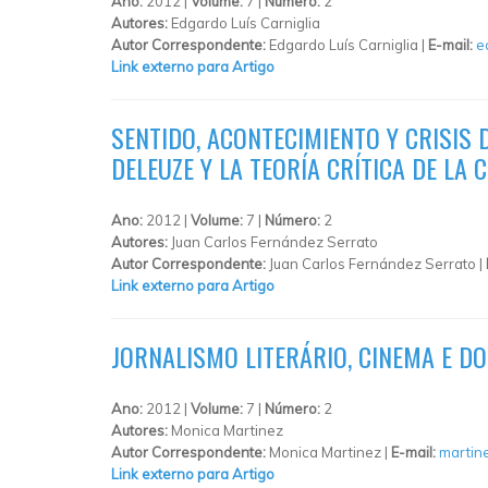
Ano:
2012 |
Volume:
7 |
Número:
2
Autores:
Edgardo Luís Carniglia
Autor Correspondente:
Edgardo Luís Carniglia |
E-mail:
e
Link externo para Artigo
SENTIDO, ACONTECIMIENTO Y CRISIS 
DELEUZE Y LA TEORÍA CRÍTICA DE LA 
Ano:
2012 |
Volume:
7 |
Número:
2
Autores:
Juan Carlos Fernández Serrato
Autor Correspondente:
Juan Carlos Fernández Serrato |
Link externo para Artigo
JORNALISMO LITERÁRIO, CINEMA E 
Ano:
2012 |
Volume:
7 |
Número:
2
Autores:
Monica Martinez
Autor Correspondente:
Monica Martinez |
E-mail:
martin
Link externo para Artigo