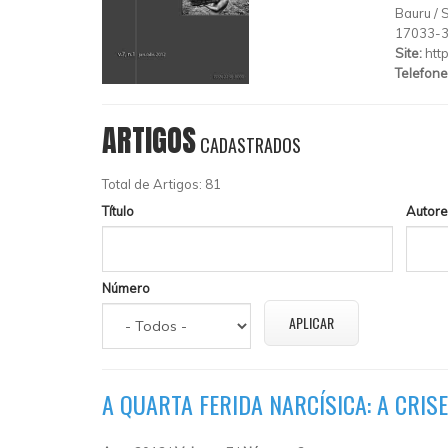
Bauru
/
17033-
Site:
htt
Telefone
ARTIGOS
CADASTRADOS
Total de Artigos: 81
Título
Autore
Número
A QUARTA FERIDA NARCÍSICA: A CRI