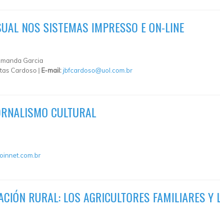
SUAL NOS SISTEMAS IMPRESSO E ON-LINE
 Amanda Garcia
itas Cardoso |
E-mail:
jbfcardoso@uol.com.br
JORNALISMO CULTURAL
oinnet.com.br
ACIÓN RURAL: LOS AGRICULTORES FAMILIARES Y 