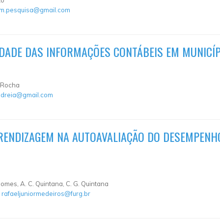
am.pesquisa@gmail.com
IDADE DAS INFORMAÇÕES CONTÁBEIS EM MUNICÍP
da Rocha
ndreia@gmail.com
RENDIZAGEM NA AUTOAVALIAÇÃO DO DESEMPENHO
 Gomes, A. C. Quintana, C. G. Quintana
:
rafaeljuniormedeiros@furg.br