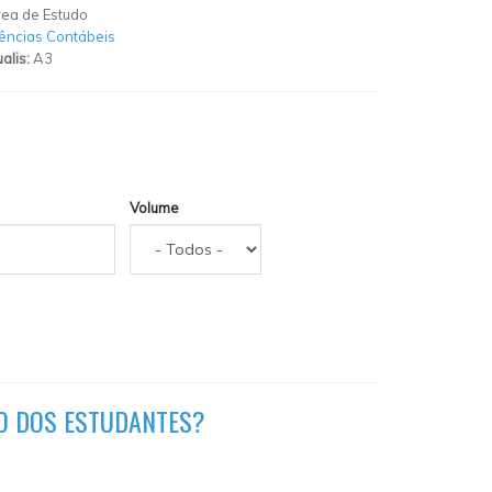
ea de Estudo
ências Contábeis
alis:
A3
Volume
ÃO DOS ESTUDANTES?