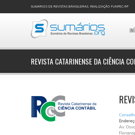
SUMÁRIOS DE REVISTAS BRASILEIRAS, REALIZAÇÃO FUNPEC-RP
IN
REVISTA CATARINENSE DA CIÊNCIA CO
REVI
Conselho
Endereç
Av. Osva
Florianó