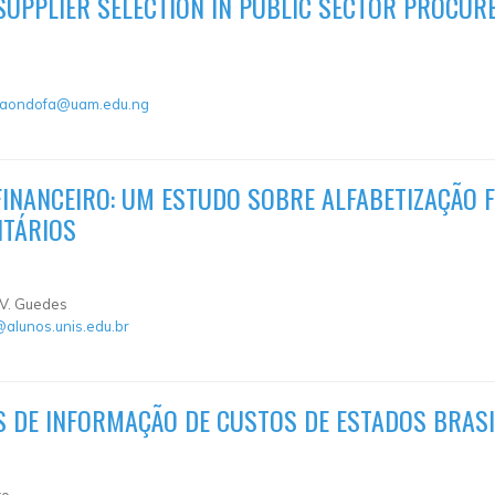
SUPPLIER SELECTION IN PUBLIC SECTOR PROCUR
.aondofa@uam.edu.ng
NANCEIRO: UM ESTUDO SOBRE ALFABETIZAÇÃO F
ITÁRIOS
. V. Guedes
@alunos.unis.edu.br
S DE INFORMAÇÃO DE CUSTOS DE ESTADOS BRASI
to