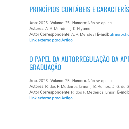
PRINCÍPIOS CONTÁBEIS E CARACTERÍ
Ano:
2026 |
Volume:
25 |
Número:
Não se aplica
Autores:
A. R. Mendes, J. K. Niyama
Autor Correspondente:
A. R. Mendes |
E-mail:
alinieroc
Link externo para Artigo
O PAPEL DA AUTORREGULAÇÃO DA AP
GRADUAÇÃO
Ano:
2026 |
Volume:
25 |
Número:
Não se aplica
Autores:
R. dos P. Medeiros Júnior, J. B. Ramos, D. G. de
Autor Correspondente:
R. dos P. Medeiros Júnior |
E-mail
Link externo para Artigo
PÁGINAS