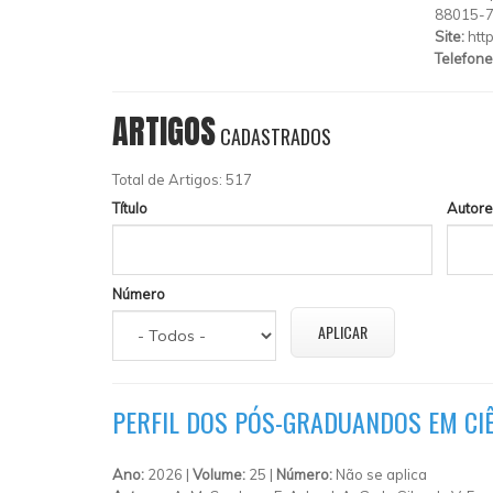
88015-
Site:
http
Telefone
ARTIGOS
CADASTRADOS
Total de Artigos: 517
Título
Autore
Número
PERFIL DOS PÓS-GRADUANDOS EM CIÊ
Ano:
2026 |
Volume:
25 |
Número:
Não se aplica