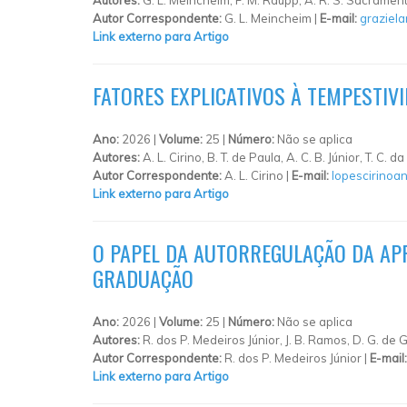
Autor Correspondente:
G. L. Meincheim |
E-mail:
graziel
Link externo para Artigo
FATORES EXPLICATIVOS À TEMPESTIV
Ano:
2026 |
Volume:
25 |
Número:
Não se aplica
Autores:
A. L. Cirino, B. T. de Paula, A. C. B. Júnior, T. C. 
Autor Correspondente:
A. L. Cirino |
E-mail:
lopescirinoa
Link externo para Artigo
O PAPEL DA AUTORREGULAÇÃO DA AP
GRADUAÇÃO
Ano:
2026 |
Volume:
25 |
Número:
Não se aplica
Autores:
R. dos P. Medeiros Júnior, J. B. Ramos, D. G. de
Autor Correspondente:
R. dos P. Medeiros Júnior |
E-mail
Link externo para Artigo