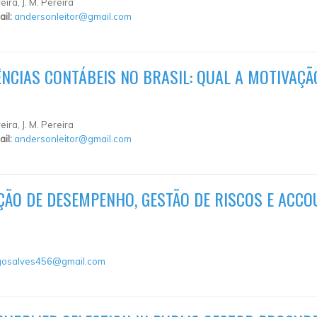
eira, J. M. Pereira
ail:
andersonleitor@gmail.com
NCIAS CONTÁBEIS NO BRASIL: QUAL A MOTIVAÇ
eira, J. M. Pereira
ail:
andersonleitor@gmail.com
ÇÃO DE DESEMPENHO, GESTÃO DE RISCOS E ACCO
gosalves456@gmail.com