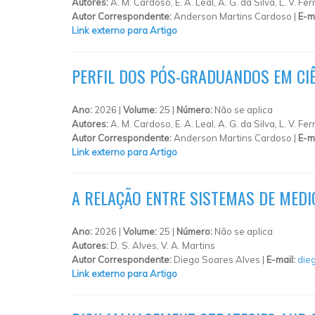
Autores:
A. M. Cardoso, E. A. Leal, A. G. da Silva, L. V. Ferr
Autor Correspondente:
Anderson Martins Cardoso |
E-m
Link externo para Artigo
PERFIL DOS PÓS-GRADUANDOS EM CIÊ
Ano:
2026 |
Volume:
25 |
Número:
Não se aplica
Autores:
A. M. Cardoso, E. A. Leal, A. G. da Silva, L. V. Ferr
Autor Correspondente:
Anderson Martins Cardoso |
E-m
Link externo para Artigo
A RELAÇÃO ENTRE SISTEMAS DE MEDI
Ano:
2026 |
Volume:
25 |
Número:
Não se aplica
Autores:
D. S. Alves, V. A. Martins
Autor Correspondente:
Diego Soares Alves |
E-mail:
die
Link externo para Artigo