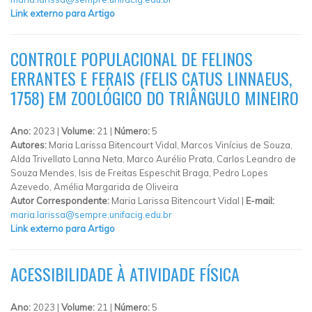
Link externo para Artigo
CONTROLE POPULACIONAL DE FELINOS
ERRANTES E FERAIS (FELIS CATUS LINNAEUS,
1758) EM ZOOLÓGICO DO TRIÂNGULO MINEIRO
Ano:
2023 |
Volume:
21 |
Número:
5
Autores:
Maria Larissa Bitencourt Vidal, Marcos Vinícius de Souza,
Alda Trivellato Lanna Neta, Marco Aurélio Prata, Carlos Leandro de
Souza Mendes, Isis de Freitas Espeschit Braga, Pedro Lopes
Azevedo, Amélia Margarida de Oliveira
Autor Correspondente:
Maria Larissa Bitencourt Vidal |
E-mail:
maria.larissa@sempre.unifacig.edu.br
Link externo para Artigo
ACESSIBILIDADE À ATIVIDADE FÍSICA
Ano:
2023 |
Volume:
21 |
Número:
5