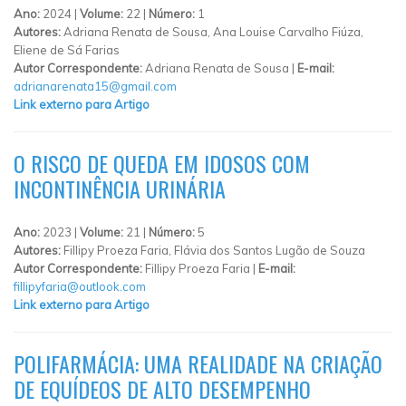
Ano:
2024 |
Volume:
22 |
Número:
1
Autores:
Adriana Renata de Sousa, Ana Louise Carvalho Fiúza,
Eliene de Sá Farias
Autor Correspondente:
Adriana Renata de Sousa |
E-mail:
adrianarenata15@gmail.com
Link externo para Artigo
O RISCO DE QUEDA EM IDOSOS COM
INCONTINÊNCIA URINÁRIA
Ano:
2023 |
Volume:
21 |
Número:
5
Autores:
Fillipy Proeza Faria, Flávia dos Santos Lugão de Souza
Autor Correspondente:
Fillipy Proeza Faria |
E-mail:
fillipyfaria@outlook.com
Link externo para Artigo
POLIFARMÁCIA: UMA REALIDADE NA CRIAÇÃO
DE EQUÍDEOS DE ALTO DESEMPENHO