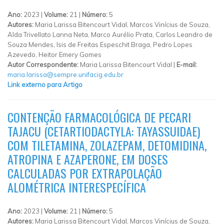
Ano:
2023 |
Volume:
21 |
Número:
5
Autores:
Maria Larissa Bitencourt Vidal, Marcos Vinícius de Souza,
Alda Trivellato Lanna Neta, Marco Aurélio Prata, Carlos Leandro de
Souza Mendes, Isis de Freitas Espeschit Braga, Pedro Lopes
Azevedo, Heitor Emery Gomes
Autor Correspondente:
Maria Larissa Bitencourt Vidal |
E-mail:
maria.larissa@sempre.unifacig.edu.br
Link externo para Artigo
CONTENÇÃO FARMACOLÓGICA DE PECARI
TAJACU (CETARTIODACTYLA: TAYASSUIDAE)
COM TILETAMINA, ZOLAZEPAM, DETOMIDINA,
ATROPINA E AZAPERONE, EM DOSES
CALCULADAS POR EXTRAPOLAÇÃO
ALOMÉTRICA INTERESPECÍFICA
Ano:
2023 |
Volume:
21 |
Número:
5
Autores:
Maria Larissa Bitencourt Vidal, Marcos Vinícius de Souza,