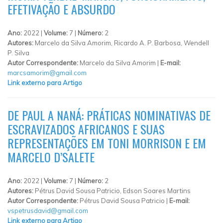
EFETIVAÇÃO E ABSURDO
Ano:
2022 |
Volume:
7 |
Número:
2
Autores:
Marcelo da Silva Amorim, Ricardo A. P. Barbosa, Wendell
P. Silva
Autor Correspondente:
Marcelo da Silva Amorim |
E-mail:
marcsamorim@gmail.com
Link externo para Artigo
DE PAUL A NANÁ: PRÁTICAS NOMINATIVAS DE
ESCRAVIZADOS AFRICANOS E SUAS
REPRESENTAÇÕES EM TONI MORRISON E EM
MARCELO D’SALETE
Ano:
2022 |
Volume:
7 |
Número:
2
Autores:
Pétrus David Sousa Patricio, Edson Soares Martins
Autor Correspondente:
Pétrus David Sousa Patricio |
E-mail:
vspetrusdavid@gmail.com
Link externo para Artigo