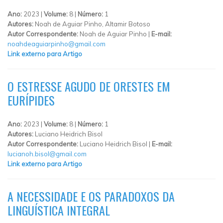
Ano:
2023 |
Volume:
8 |
Número:
1
Autores:
Noah de Aguiar Pinho, Altamir Botoso
Autor Correspondente:
Noah de Aguiar Pinho |
E-mail:
noahdeaguiarpinho@gmail.com
Link externo para Artigo
O ESTRESSE AGUDO DE ORESTES EM
EURÍPIDES
Ano:
2023 |
Volume:
8 |
Número:
1
Autores:
Luciano Heidrich Bisol
Autor Correspondente:
Luciano Heidrich Bisol |
E-mail:
lucianoh.bisol@gmail.com
Link externo para Artigo
A NECESSIDADE E OS PARADOXOS DA
LINGUÍSTICA INTEGRAL