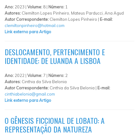
Ano:
2023 |
Volume:
8 |
Número:
1
Autores:
Clemilton Lopes Pinheiro, Mateus Parducci, Ana Agud
Autor Correspondente:
Clemilton Lopes Pinheiro |
E-mail:
clemiltonpinheiro@hotmail.com
Link externo para Artigo
DESLOCAMENTO, PERTENCIMENTO E
IDENTIDADE: DE LUANDA A LISBOA
Ano:
2022 |
Volume:
7 |
Número:
2
Autores:
Cinthia da Silva Belonia
Autor Correspondente:
Cinthia da Silva Belonia |
E-mail:
cinthiabelonia@gmail.com
Link externo para Artigo
O GÊNESIS FICCIONAL DE LOBATO: A
REPRESENTAÇÃO DA NATUREZA