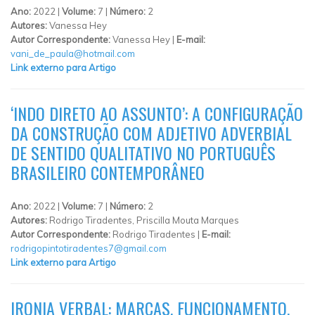
Ano:
2022 |
Volume:
7 |
Número:
2
Autores:
Vanessa Hey
Autor Correspondente:
Vanessa Hey |
E-mail:
vani_de_paula@hotmail.com
Link externo para Artigo
‘INDO DIRETO AO ASSUNTO’: A CONFIGURAÇÃO
DA CONSTRUÇÃO COM ADJETIVO ADVERBIAL
DE SENTIDO QUALITATIVO NO PORTUGUÊS
BRASILEIRO CONTEMPORÂNEO
Ano:
2022 |
Volume:
7 |
Número:
2
Autores:
Rodrigo Tiradentes, Priscilla Mouta Marques
Autor Correspondente:
Rodrigo Tiradentes |
E-mail:
rodrigopintotiradentes7@gmail.com
Link externo para Artigo
IRONIA VERBAL: MARCAS, FUNCIONAMENTO,