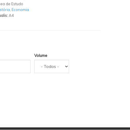
ea de Estudo
stória
,
Economia
alis:
A4
Volume