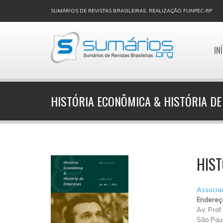
SUMÁRIOS DE REVISTAS BRASILEIRAS, REALIZAÇÃO FUNPEC-RP
IN
HISTÓRIA ECONÔMICA & HISTÓRIA D
HIST
Associaç
Endereç
Av. Prof
São Pau