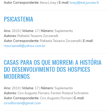
Autor Correspondente:
Ilana Löwy |
E-mail:
lowy@ext.jussieu.fr
PSICASTENIA
Ano:
2010 |
Volume:
17 |
Número:
Suplemento
Autores:
Rafaela Teixeira Zorzanelli
Autor Correspondente:
Rafaela Teixeira Zorzanelli |
E-mail:
rtzorzanelli@yahoo.com.br
CASAS PARA OS QUE MORREM: A HISTÓRIA
DO DESENVOLVIMENTO DOS HOSPICES
MODERNOS
Ano:
2010 |
Volume:
17 |
Número:
Suplemento
Autores:
Ciro Augusto Floriani, Fermin Roland Schramm
Autor Correspondente:
Ciro Augusto Floriani |
E-mail:
ciroafloriani@gmail.com