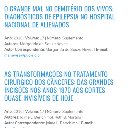
O GRANDE MAL NO CEMITÉRIO DOS VIVOS:
DIAGNÓSTICOS DE EPILEPSIA NO HOSPITAL
NACIONAL DE ALIENADOS
Ano:
2010 |
Volume:
17 |
Número:
Suplemento
Autores:
Margarida de Souza Neves
Autor Correspondente:
Margarida de Souza Neves |
E-mail:
msneves@puc-rio.br
AS TRANSFORMAÇÕES NO TRATAMENTO
CIRÚRGICO DOS CÂNCERES: DAS GRANDES
INCISÕES NOS ANOS 1970 AOS CORTES
QUASE INVISÍVEIS DE HOJE
Ano:
2010 |
Volume:
17 |
Número:
Suplemento
Autores:
Jaime L. Benchimol, Ruth B. Martins
Autor Correspondente:
Jaime L. Benchimol |
E-mail: