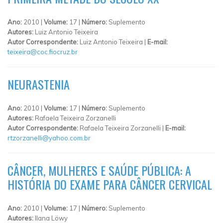
Ano:
2010 |
Volume:
17 |
Número:
Suplemento
Autores:
Luiz Antonio Teixeira
Autor Correspondente:
Luiz Antonio Teixeira |
E-mail:
teixeira@coc.fiocruz.br
NEURASTENIA
Ano:
2010 |
Volume:
17 |
Número:
Suplemento
Autores:
Rafaela Teixeira Zorzanelli
Autor Correspondente:
Rafaela Teixeira Zorzanelli |
E-mail:
rtzorzanelli@yahoo.com.br
CÂNCER, MULHERES E SAÚDE PÚBLICA: A
HISTÓRIA DO EXAME PARA CÂNCER CERVICAL
Ano:
2010 |
Volume:
17 |
Número:
Suplemento
Autores:
Ilana Löwy