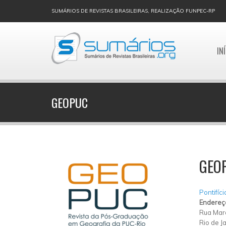
SUMÁRIOS DE REVISTAS BRASILEIRAS, REALIZAÇÃO FUNPEC-RP
IN
GEOPUC
GEO
Pontifíc
Endereç
Rua Mar
Rio de J