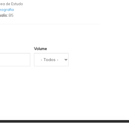
ea de Estudo
ografia
alis:
B5
Volume