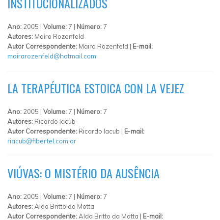
INSTITUCIONALIZADOS
Ano:
2005 |
Volume:
7 |
Número:
7
Autores:
Maira Rozenfeld
Autor Correspondente:
Maira Rozenfeld |
E-mail:
mairarozenfeld@hotmail.com
LA TERAPÉUTICA ESTOICA CON LA VEJEZ
Ano:
2005 |
Volume:
7 |
Número:
7
Autores:
Ricardo Iacub
Autor Correspondente:
Ricardo Iacub |
E-mail:
riacub@fibertel.com.ar
VIÚVAS: O MISTÉRIO DA AUSÊNCIA
Ano:
2005 |
Volume:
7 |
Número:
7
Autores:
Alda Britto da Motta
Autor Correspondente:
Alda Britto da Motta |
E-mail: