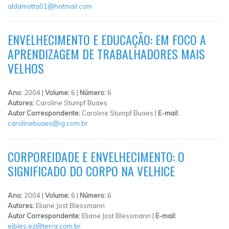
aldamotta01@hotmail.com
ENVELHECIMENTO E EDUCAÇÃO: EM FOCO A
APRENDIZAGEM DE TRABALHADORES MAIS
VELHOS
Ano:
2004 |
Volume:
6 |
Número:
6
Autores:
Caroline Stumpf Buaes
Autor Correspondente:
Caroline Stumpf Buaes |
E-mail:
carolinebuaes@ig.com.br
CORPOREIDADE E ENVELHECIMENTO: O
SIGNIFICADO DO CORPO NA VELHICE
Ano:
2004 |
Volume:
6 |
Número:
6
Autores:
Eliane Jost Blessmann
Autor Correspondente:
Eliane Jost Blessmann |
E-mail:
ejbles.ez@terra.com.br