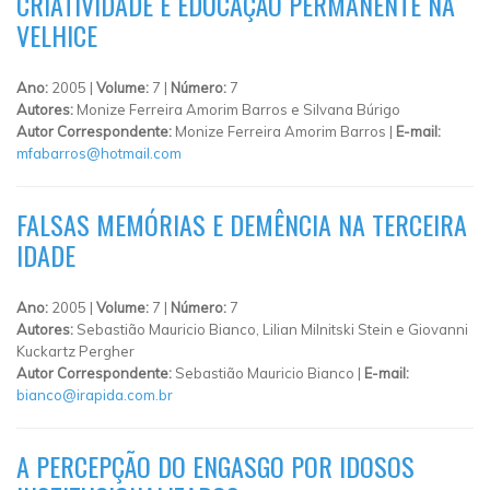
CRIATIVIDADE E EDUCAÇÃO PERMANENTE NA
VELHICE
Ano:
2005 |
Volume:
7 |
Número:
7
Autores:
Monize Ferreira Amorim Barros e Silvana Búrigo
Autor Correspondente:
Monize Ferreira Amorim Barros |
E-mail:
mfabarros@hotmail.com
FALSAS MEMÓRIAS E DEMÊNCIA NA TERCEIRA
IDADE
Ano:
2005 |
Volume:
7 |
Número:
7
Autores:
Sebastião Mauricio Bianco, Lilian Milnitski Stein e Giovanni
Kuckartz Pergher
Autor Correspondente:
Sebastião Mauricio Bianco |
E-mail:
bianco@irapida.com.br
A PERCEPÇÃO DO ENGASGO POR IDOSOS