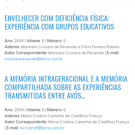
ENVELHECER COM DEFICIÊNCIA FÍSICA:
EXPERIÊNCIA COM GRUPOS EDUCATIVOS
Ano:
2004 |
Volume:
6 |
Número:
6
Autores:
Marineia Crosara de Resende e Dóris Firmino Rabelo
Autor Correspondente:
Marineia Crosara de Resende |
E-mail:
marineiaresende@terra.com.br
A MEMÓRIA INTRAGERACIONAL E A MEMÓRIA
COMPARTILHADA SOBRE AS EXPERIÊNCIAS
TRANSMITIDAS ENTRE AVÓS...
Ano:
2004 |
Volume:
6 |
Número:
6
Autores:
Maria Cristina Caminha de Castilhos França
Autor Correspondente:
Maria Cristina Caminha de Castilhos França
|
E-mail:
mcristinaf@terra.com.br