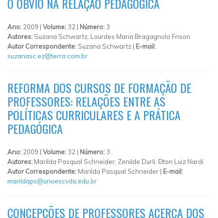
O ÓBVIO NA RELAÇÃO PEDAGÓGICA
Ano:
2009 |
Volume:
32 |
Número:
3
Autores:
Suzana Schwartz, Lourdes Maria Bragagnolo Frison
Autor Correspondente:
Suzana Schwartz |
E-mail:
suzanasc.ez@terra.com.br
REFORMA DOS CURSOS DE FORMAÇÃO DE
PROFESSORES: RELAÇÕES ENTRE AS
POLÍTICAS CURRICULARES E A PRÁTICA
PEDAGÓGICA
Ano:
2009 |
Volume:
32 |
Número:
3
Autores:
Marilda Pasqual Schneider, Zenilde Durli, Elton Luiz Nardi
Autor Correspondente:
Marilda Pasqual Schneider |
E-mail:
marildaps@unoescvda.edu.br
CONCEPÇÕES DE PROFESSORES ACERCA DOS