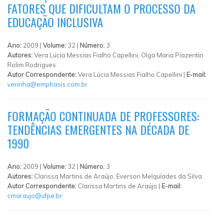
FATORES QUE DIFICULTAM O PROCESSO DA
EDUCAÇÃO INCLUSIVA
Ano:
2009 |
Volume:
32 |
Número:
3
Autores:
Vera Lúcia Messias Fialho Capellini, Olga Maria Piazentin
Rolim Rodrigues
Autor Correspondente:
Vera Lúcia Messias Fialho Capellini |
E-mail:
verinha@emphasis.com.br
FORMAÇÃO CONTINUADA DE PROFESSORES:
TENDÊNCIAS EMERGENTES NA DÉCADA DE
1990
Ano:
2009 |
Volume:
32 |
Número:
3
Autores:
Clarissa Martins de Araújo, Everson Melquíades da Silva
Autor Correspondente:
Clarissa Martins de Araújo |
E-mail:
cmaraujo@ufpe.br