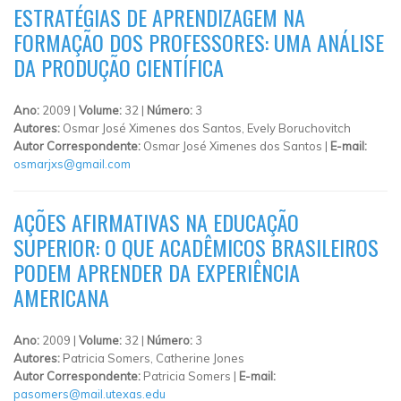
ESTRATÉGIAS DE APRENDIZAGEM NA
FORMAÇÃO DOS PROFESSORES: UMA ANÁLISE
DA PRODUÇÃO CIENTÍFICA
Ano:
2009 |
Volume:
32 |
Número:
3
Autores:
Osmar José Ximenes dos Santos, Evely Boruchovitch
Autor Correspondente:
Osmar José Ximenes dos Santos |
E-mail:
osmarjxs@gmail.com
AÇÕES AFIRMATIVAS NA EDUCAÇÃO
SUPERIOR: O QUE ACADÊMICOS BRASILEIROS
PODEM APRENDER DA EXPERIÊNCIA
AMERICANA
Ano:
2009 |
Volume:
32 |
Número:
3
Autores:
Patricia Somers, Catherine Jones
Autor Correspondente:
Patricia Somers |
E-mail:
pasomers@mail.utexas.edu