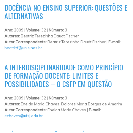
DOCÊNCIA NO ENSINO SUPERIOR: QUESTÕES E
ALTERNATIVAS
Ano:
2009 |
Volume:
32 |
Número:
3
Autores:
Beatriz Terezinha Daudt Fischer
Autor Correspondente:
Beatriz Terezinha Daudt Fischer |
E-mail:
beatrizf@unisinos.br
A INTERDISCIPLINARIDADE COMO PRINCÍPIO
DE FORMAÇÃO DOCENTE: LIMITES E
POSSIBILIDADES – O CSFP EM QUESTÃO
Ano:
2009 |
Volume:
32 |
Número:
3
Autores:
Eneida Maria Chaves, Dolores Maria Borges de Amorim
Autor Correspondente:
Eneida Maria Chaves |
E-mail:
echaves@ufsj.edu.br