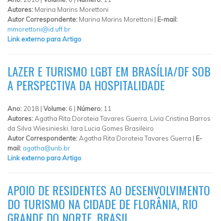
Autores:
Marina Marins Morettoni
Autor Correspondente:
Marina Marins Morettoni |
E-mail:
mmorettoni@id.uff.br
Link externo para Artigo
LAZER E TURISMO LGBT EM BRASÍLIA/DF SOB
A PERSPECTIVA DA HOSPITALIDADE
Ano:
2018 |
Volume:
6 |
Número:
11
Autores:
Agatha Rita Doroteia Tavares Guerra, Livia Cristina Barros
da Silva Wiesinieski, Iara Lucia Gomes Brasileiro
Autor Correspondente:
Agatha Rita Doroteia Tavares Guerra |
E-
mail:
agatha@unb.br
Link externo para Artigo
APOIO DE RESIDENTES AO DESENVOLVIMENTO
DO TURISMO NA CIDADE DE FLORÂNIA, RIO
GRANDE DO NORTE, BRASIL