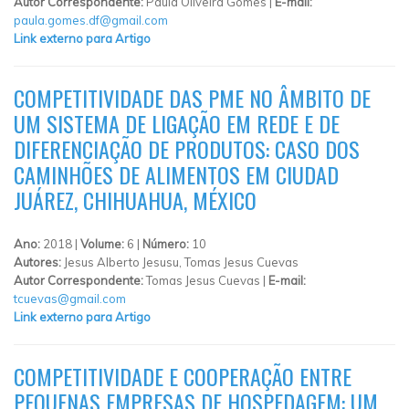
Autor Correspondente:
Paula Oliveira Gomes |
E-mail:
paula.gomes.df@gmail.com
Link externo para Artigo
COMPETITIVIDADE DAS PME NO ÂMBITO DE
UM SISTEMA DE LIGAÇÃO EM REDE E DE
DIFERENCIAÇÃO DE PRODUTOS: CASO DOS
CAMINHÕES DE ALIMENTOS EM CIUDAD
JUÁREZ, CHIHUAHUA, MÉXICO
Ano:
2018 |
Volume:
6 |
Número:
10
Autores:
Jesus Alberto Jesusu, Tomas Jesus Cuevas
Autor Correspondente:
Tomas Jesus Cuevas |
E-mail:
tcuevas@gmail.com
Link externo para Artigo
COMPETITIVIDADE E COOPERAÇÃO ENTRE
PEQUENAS EMPRESAS DE HOSPEDAGEM: UM