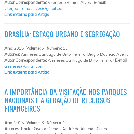
Autor Correspondente:
Vitor João Ramos Alves |
E-mail:
vitorjoaoramosalves@gmail.com
Link externo para Artigo
BRASÍLIA: ESPAÇO URBANO E SEGREGAÇÃO
Ano:
2018 |
Volume:
6 |
Número:
10
Autores:
Amneres Santiago de Brito Pereira, Biagio Mauricio Avena
Autor Correspondente:
Amneres Santiago de Brito Pereira |
E-mail:
amneres@gmail.com
Link externo para Artigo
A IMPORTÂNCIA DA VISITAÇÃO NOS PARQUES
NACIONAIS E A GERAÇÃO DE RECURSOS
FINANCEIROS
Ano:
2018 |
Volume:
6 |
Número:
10
Autores:
Paula Oliveira Gomes, André de Almeida Cunha