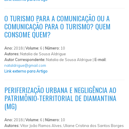
O TURISMO PARA A COMUNICAÇÃO OU A
COMUNICAÇÃO PARA O TURISMO? QUEM
CONSOME QUEM?
Ano:
2018 |
Volume:
6 |
Número:
10
Autores:
Natalia de Sousa Aldrigue
Autor Correspondente:
Natalia de Sousa Aldrigue |
E-mail:
nataldrigue@gmail.com
Link externo para Artigo
PERIFERIZAÇÃO URBANA E NEGLIGÊNCIA AO
PATRIMÔNIO-TERRITORIAL DE DIAMANTINA
(MG)
Ano:
2018 |
Volume:
6 |
Número:
10
Autores:
Vitor João Ramos Alves, Uliane Cristina dos Santos Borges