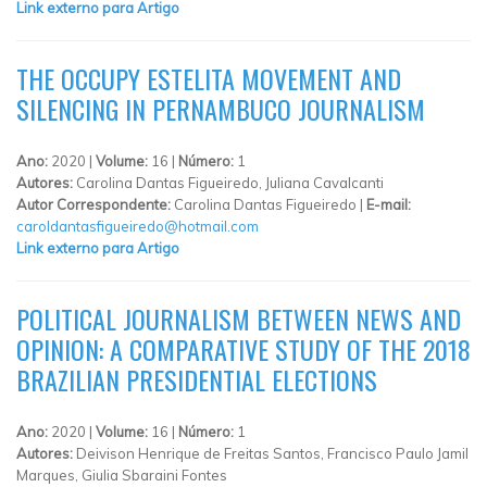
Link externo para Artigo
THE OCCUPY ESTELITA MOVEMENT AND
SILENCING IN PERNAMBUCO JOURNALISM
Ano:
2020 |
Volume:
16 |
Número:
1
Autores:
Carolina Dantas Figueiredo, Juliana Cavalcanti
Autor Correspondente:
Carolina Dantas Figueiredo |
E-mail:
caroldantasfigueiredo@hotmail.com
Link externo para Artigo
POLITICAL JOURNALISM BETWEEN NEWS AND
OPINION: A COMPARATIVE STUDY OF THE 2018
BRAZILIAN PRESIDENTIAL ELECTIONS
Ano:
2020 |
Volume:
16 |
Número:
1
Autores:
Deivison Henrique de Freitas Santos, Francisco Paulo Jamil
Marques, Giulia Sbaraini Fontes