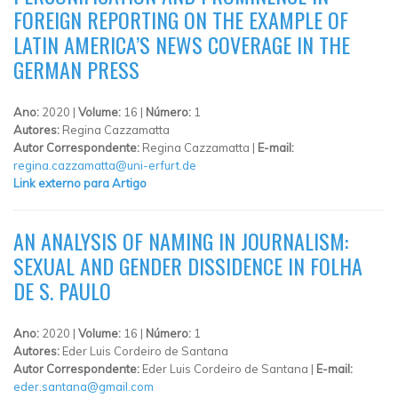
FOREIGN REPORTING ON THE EXAMPLE OF
LATIN AMERICA’S NEWS COVERAGE IN THE
GERMAN PRESS
Ano:
2020 |
Volume:
16 |
Número:
1
Autores:
Regina Cazzamatta
Autor Correspondente:
Regina Cazzamatta |
E-mail:
regina.cazzamatta@uni-erfurt.de
Link externo para Artigo
AN ANALYSIS OF NAMING IN JOURNALISM:
SEXUAL AND GENDER DISSIDENCE IN FOLHA
DE S. PAULO
Ano:
2020 |
Volume:
16 |
Número:
1
Autores:
Eder Luis Cordeiro de Santana
Autor Correspondente:
Eder Luis Cordeiro de Santana |
E-mail:
eder.santana@gmail.com