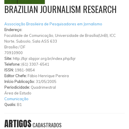
BRAZILIAN JOURNALISM RESEARCH
Associação Brasileira de Pesquisadores em Jornalismo
Endereço:
Faculdade de Comunicação, Universidade de Brasília(UnB), ICC
Norte, Subsolo, Sala ASS 633
Brasília
/
DF
70910900
Site:
http://bjr.sbpjor.org.br/index.php/bjr
Telefone:
(61) 3307-6541
ISSN:
1981-9854
Editor Chefe:
Fábio Henrique Pereira
Início Publicação:
31/05/2005
Periodicidade:
Quadrimestral
Área de Estudo
Comunicação
Qualis:
B1
ARTIGOS
CADASTRADOS