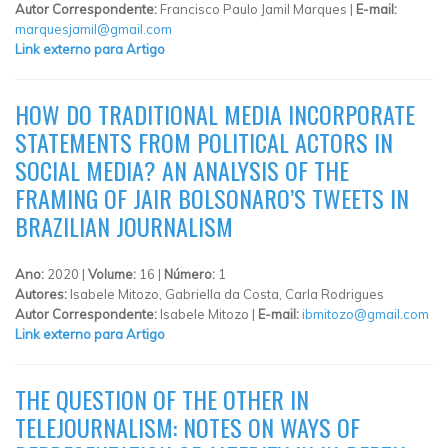
Autor Correspondente:
Francisco Paulo Jamil Marques |
E-mail:
marquesjamil@gmail.com
Link externo para Artigo
HOW DO TRADITIONAL MEDIA INCORPORATE
STATEMENTS FROM POLITICAL ACTORS IN
SOCIAL MEDIA? AN ANALYSIS OF THE
FRAMING OF JAIR BOLSONARO’S TWEETS IN
BRAZILIAN JOURNALISM
Ano:
2020 |
Volume:
16 |
Número:
1
Autores:
Isabele Mitozo, Gabriella da Costa, Carla Rodrigues
Autor Correspondente:
Isabele Mitozo |
E-mail:
ibmitozo@gmail.com
Link externo para Artigo
THE QUESTION OF THE OTHER IN
TELEJOURNALISM: NOTES ON WAYS OF