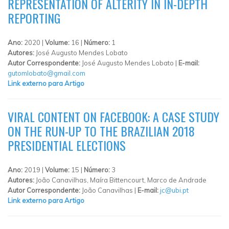
REPRESENTATION OF ALTERITY IN IN-DEPTH
REPORTING
Ano:
2020 |
Volume:
16 |
Número:
1
Autores:
José Augusto Mendes Lobato
Autor Correspondente:
José Augusto Mendes Lobato |
E-mail:
gutomlobato@gmail.com
Link externo para Artigo
VIRAL CONTENT ON FACEBOOK: A CASE STUDY
ON THE RUN-UP TO THE BRAZILIAN 2018
PRESIDENTIAL ELECTIONS
Ano:
2019 |
Volume:
15 |
Número:
3
Autores:
João Canavilhas, Maíra Bittencourt, Marco de Andrade
Autor Correspondente:
João Canavilhas |
E-mail:
jc@ubi.pt
Link externo para Artigo