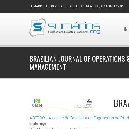
SUMÁRIOS DE REVISTAS BRASILEIRAS, REALIZAÇÃO FUNPEC-RP
IN
BRAZILIAN JOURNAL OF OPERATIONS
MANAGEMENT
BRA
ABEPRO - Associação Brasileira de Engenharia de Pro
Endereço: