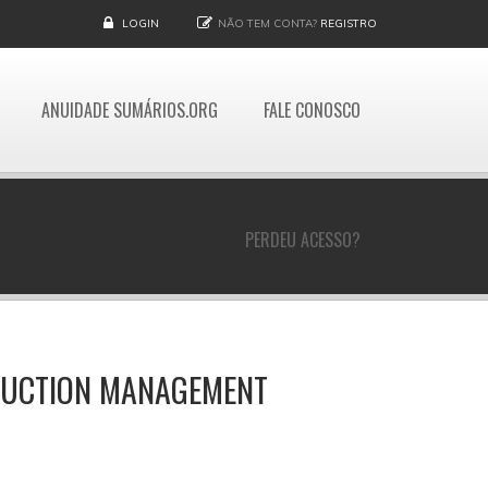
LOGIN
NÃO TEM CONTA?
REGISTRO
ANUIDADE SUMÁRIOS.ORG
FALE CONOSCO
PERDEU ACESSO?
ODUCTION MANAGEMENT