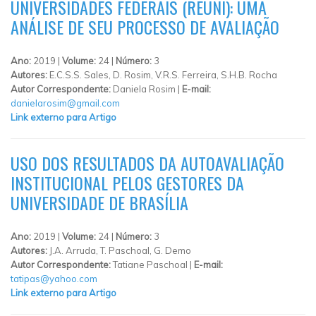
UNIVERSIDADES FEDERAIS (REUNI): UMA
ANÁLISE DE SEU PROCESSO DE AVALIAÇÃO
Ano:
2019 |
Volume:
24 |
Número:
3
Autores:
E.C.S.S. Sales, D. Rosim, V.R.S. Ferreira, S.H.B. Rocha
Autor Correspondente:
Daniela Rosim |
E-mail:
danielarosim@gmail.com
Link externo para Artigo
USO DOS RESULTADOS DA AUTOAVALIAÇÃO
INSTITUCIONAL PELOS GESTORES DA
UNIVERSIDADE DE BRASÍLIA
Ano:
2019 |
Volume:
24 |
Número:
3
Autores:
J.A. Arruda, T. Paschoal, G. Demo
Autor Correspondente:
Tatiane Paschoal |
E-mail:
tatipas@yahoo.com
Link externo para Artigo