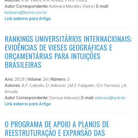
Autor Correspondente:
Kelmara Mendes Vieira |
E-mail:
kelmara@terra.com.br
Link externo para Artigo
RANKINGS UNIVERSITÁRIOS INTERNACIONAIS:
EVIDÊNCIAS DE VIESES GEOGRÁFICAS E
ORÇAMENTÁRIAS PARA INTUIÇÕES
BRASILEIRAS
Ano:
2019 |
Volume:
24 |
Número:
3
Autores:
A.F. Cabello, D. Imbroisi, J.M.Z. Falqueto, G.V. Ferreira, J.A.
Arruda
Autor Correspondente:
Denise Imbroisi |
E-mail:
imbroisi@unb.br
Link externo para Artigo
O PROGRAMA DE APOIO A PLANOS DE
REESTRUTURAÇÃO E EXPANSÃO DAS