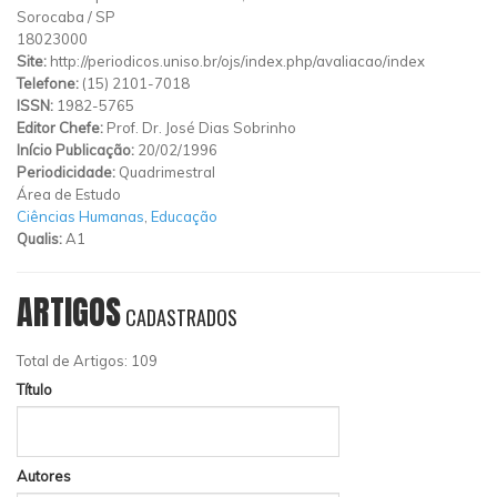
Sorocaba
/
SP
18023000
Site:
http://periodicos.uniso.br/ojs/index.php/avaliacao/index
Telefone:
(15) 2101-7018
ISSN:
1982-5765
Editor Chefe:
Prof. Dr. José Dias Sobrinho
Início Publicação:
20/02/1996
Periodicidade:
Quadrimestral
Área de Estudo
Ciências Humanas
,
Educação
Qualis:
A1
ARTIGOS
CADASTRADOS
Total de Artigos: 109
Título
Autores