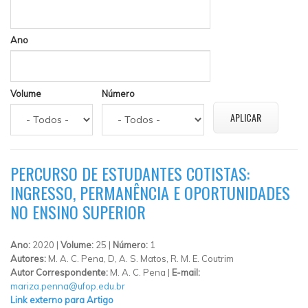
Ano
Volume
Número
PERCURSO DE ESTUDANTES COTISTAS:
INGRESSO, PERMANÊNCIA E OPORTUNIDADES
NO ENSINO SUPERIOR
Ano:
2020 |
Volume:
25 |
Número:
1
Autores:
M. A. C. Pena, D, A. S. Matos, R. M. E. Coutrim
Autor Correspondente:
M. A. C. Pena |
E-mail:
mariza.penna@ufop.edu.br
Link externo para Artigo