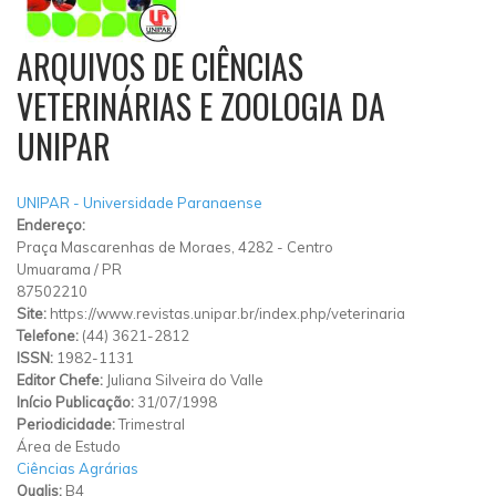
ARQUIVOS DE CIÊNCIAS
VETERINÁRIAS E ZOOLOGIA DA
UNIPAR
UNIPAR - Universidade Paranaense
Endereço:
Praça Mascarenhas de Moraes, 4282
-
Centro
Umuarama
/
PR
87502210
Site:
https://www.revistas.unipar.br/index.php/veterinaria
Telefone:
(44) 3621-2812
ISSN:
1982-1131
Editor Chefe:
Juliana Silveira do Valle
Início Publicação:
31/07/1998
Periodicidade:
Trimestral
Área de Estudo
Ciências Agrárias
Qualis:
B4