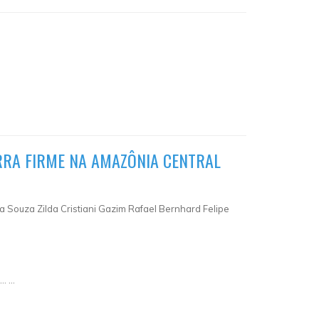
RRA FIRME NA AMAZÔNIA CENTRAL
a Souza Zilda Cristiani Gazim Rafael Bernhard Felipe
…
…