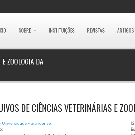
ÍCIO
SOBRE
INSTITUIÇÕES
REVISTAS
ARTIGOS
 E ZOOLOGIA DA
IVOS DE CIÊNCIAS VETERINÁRIAS E ZOO
- Universidade Paranaense
I
o:
Ed