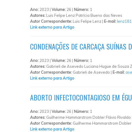
Ano:
2023 |
Volume:
26 |
Número:
1
Autores:
Luis Felipe Lenz Patrícia Bueno das Neves
Autor Correspondente:
Luis Felipe Lenz |
E-mail:
lenz18
Link externo para Artigo
CONDENAÇÕES DE CARCAÇA SUÍNAS DE
Ano:
2023 |
Volume:
26 |
Número:
1
Autores:
Gabrieli de Asevedo Luciana Hugue de Souza Z
Autor Correspondente:
Gabrieli de Asevedo |
E-mail:
ase
Link externo para Artigo
ABORTO INFECTOCONTAGIOSO EM ÉGU
Ano:
2023 |
Volume:
26 |
Número:
1
Autores:
Guilherme Hammarstrom Dobler Flávio Rivaldo R
Autor Correspondente:
Guilherme Hammarstrom Dobler
Link externo para Artigo