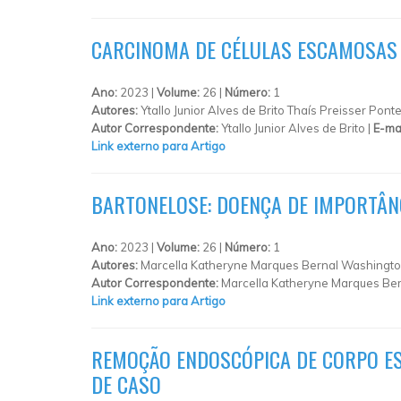
CARCINOMA DE CÉLULAS ESCAMOSAS (
Ano:
2023 |
Volume:
26 |
Número:
1
Autores:
Ytallo Junior Alves de Brito Thaís Preisser Pont
Autor Correspondente:
Ytallo Junior Alves de Brito |
E-ma
Link externo para Artigo
BARTONELOSE: DOENÇA DE IMPORTÂN
Ano:
2023 |
Volume:
26 |
Número:
1
Autores:
Marcella Katheryne Marques Bernal Washington
Autor Correspondente:
Marcella Katheryne Marques Ber
Link externo para Artigo
REMOÇÃO ENDOSCÓPICA DE CORPO ES
DE CASO