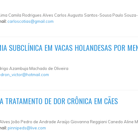
a Lima Camila Rodrigues Alves Carlos Augusto Santos-Sousa Paulo Souza-
ail:
carloscotias@gmail.com
MIA SUBCLÍNICA EM VACAS HOLANDESAS POR ME
rigo Azambuja Machado de Oliveira
dron_victor@hotmail.com
RA TRATAMENTO DE DOR CRÔNICA EM CÃES
 Alves João Pedro de Andrade Araújo Giovanna Reggiani Canedo Aline Mi
ail:
pinnipeds@live.com