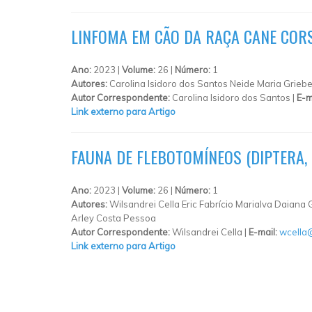
LINFOMA EM CÃO DA RAÇA CANE CORS
Ano:
2023 |
Volume:
26 |
Número:
1
Autores:
Carolina Isidoro dos Santos Neide Maria Griebe
Autor Correspondente:
Carolina Isidoro dos Santos |
E-m
Link externo para Artigo
FAUNA DE FLEBOTOMÍNEOS (DIPTERA,
Ano:
2023 |
Volume:
26 |
Número:
1
Autores:
Wilsandrei Cella Eric Fabrício Marialva Daiana
Arley Costa Pessoa
Autor Correspondente:
Wilsandrei Cella |
E-mail:
wcella
Link externo para Artigo
PÁGINAS