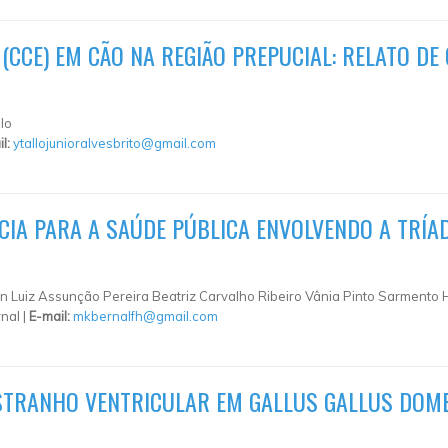
CCE) EM CÃO NA REGIÃO PREPUCIAL: RELATO DE
elo
il:
ytallojunioralvesbrito@gmail.com
CIA PARA A SAÚDE PÚBLICA ENVOLVENDO A TRÍ
 Luiz Assunção Pereira Beatriz Carvalho Ribeiro Vânia Pinto Sarmento 
nal |
E-mail:
mkbernalfh@gmail.com
TRANHO VENTRICULAR EM GALLUS GALLUS DOME