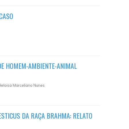
 CASO
ADE HOMEM-AMBIENTE-ANIMAL
Heloisa Marceliano Nunes
STICUS DA RAÇA BRAHMA: RELATO