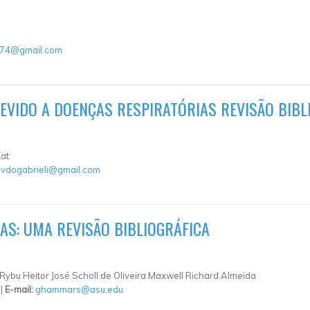
174@gmail.com
VIDO A DOENÇAS RESPIRATÓRIAS REVISÃO BIBL
at
vdogabrieli@gmail.com
AS: UMA REVISÃO BIBLIOGRÁFICA
ybu Heitor José Scholl de Oliveira Maxwell Richard Almeida
 |
E-mail:
ghammars@asu.edu