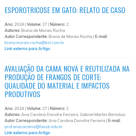
ESPOROTRICOSE EM GATO: RELATO DE CASO
Ano:
2024 |
Volume:
27 |
Número:
2
Autores:
Bruna de Morais Rocha
Autor Correspondente:
Bruna de Morais Rocha |
E-mail:
bruna.morais.rocha@bol.com.br
Link externo para Artigo
AVALIAÇÃO DA CAMA NOVA E REUTILIZADA NA
PRODUÇÃO DE FRANGOS DE CORTE:
QUALIDADE DO MATERIAL E IMPACTOS
PRODUTIVOS
Ano:
2024 |
Volume:
27 |
Número:
2
Autores:
Ana Carolina Donofre Ferreira, Gabriel Martini Bertolosi
Autor Correspondente:
Ana Carolina Donofre Ferreira |
E-mail:
prof.anacarolina@faesb.edu.br
Link externo para Artigo