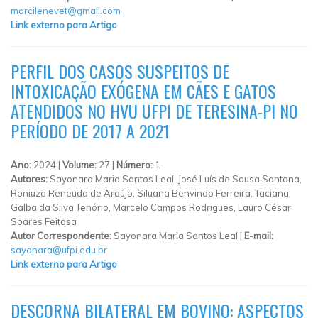
marcilenevet@gmail.com
Link externo para Artigo
PERFIL DOS CASOS SUSPEITOS DE
INTOXICAÇÃO EXÓGENA EM CÃES E GATOS
ATENDIDOS NO HVU UFPI DE TERESINA-PI NO
PERÍODO DE 2017 A 2021
Ano:
2024 |
Volume:
27 |
Número:
1
Autores:
Sayonara Maria Santos Leal, José Luís de Sousa Santana,
Roniuza Reneuda de Araújo, Siluana Benvindo Ferreira, Taciana
Galba da Silva Tenório, Marcelo Campos Rodrigues, Lauro César
Soares Feitosa
Autor Correspondente:
Sayonara Maria Santos Leal |
E-mail:
sayonara@ufpi.edu.br
Link externo para Artigo
DESCORNA BILATERAL EM BOVINO: ASPECTOS