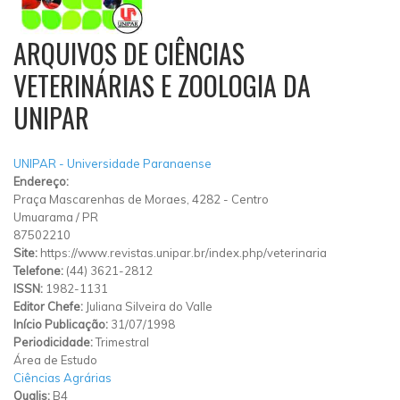
ARQUIVOS DE CIÊNCIAS
VETERINÁRIAS E ZOOLOGIA DA
UNIPAR
UNIPAR - Universidade Paranaense
Endereço:
Praça Mascarenhas de Moraes, 4282
-
Centro
Umuarama
/
PR
87502210
Site:
https://www.revistas.unipar.br/index.php/veterinaria
Telefone:
(44) 3621-2812
ISSN:
1982-1131
Editor Chefe:
Juliana Silveira do Valle
Início Publicação:
31/07/1998
Periodicidade:
Trimestral
Área de Estudo
Ciências Agrárias
Qualis:
B4