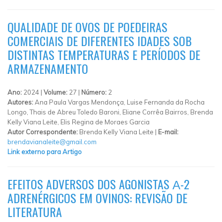
QUALIDADE DE OVOS DE POEDEIRAS
COMERCIAIS DE DIFERENTES IDADES SOB
DISTINTAS TEMPERATURAS E PERÍODOS DE
ARMAZENAMENTO
Ano:
2024 |
Volume:
27 |
Número:
2
Autores:
Ana Paula Vargas Mendonça, Luise Fernanda da Rocha
Longo, Thais de Abreu Toledo Baroni, Eliane Corrêa Bairros, Brenda
Kelly Viana Leite, Elis Regina de Moraes Garcia
Autor Correspondente:
Brenda Kelly Viana Leite |
E-mail:
brendavianaleite@gmail.com
Link externo para Artigo
EFEITOS ADVERSOS DOS AGONISTAS Α-2
ADRENÉRGICOS EM OVINOS: REVISÃO DE
LITERATURA