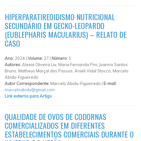
HIPERPARATIREOIDISMO NUTRICIONAL
SECUNDÁRIO EM GECKO-LEOPARDO
(EUBLEPHARIS MACULARIUS) – RELATO DE
CASO
Ano:
2024 |
Volume:
27 |
Número:
1
Autores:
Alexia Oliveira Liu, Maria Fernanda Pini, Joanna Santos
Bruno, Matheus Marçal dos Passos, Anieli Vidal Stocco, Marcelo
Abidu-Figueiredo
Autor Correspondente:
Marcelo Abidu-Figueiredo |
E-mail:
marceloabidu@gmail.com
Link externo para Artigo
QUALIDADE DE OVOS DE CODORNAS
COMERCIALIZADOS EM DIFERENTES
ESTABELECIMENTOS COMERCIAIS DURANTE O