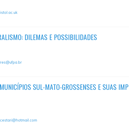
stol.ac.uk
ALISMO: DILEMAS E POSSIBILIDADES
lares@ufpa.br
MUNICÍPIOS SUL-MATO-GROSSENSES E SUAS IMP
acestari@hotmail.com