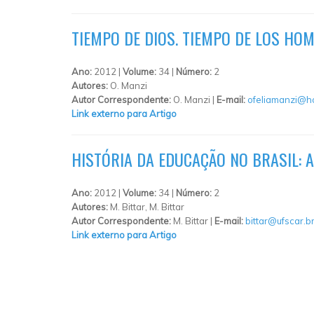
TIEMPO DE DIOS. TIEMPO DE LOS HO
Ano:
2012 |
Volume:
34 |
Número:
2
Autores:
O. Manzi
Autor Correspondente:
O. Manzi |
E-mail:
ofeliamanzi@h
Link externo para Artigo
HISTÓRIA DA EDUCAÇÃO NO BRASIL: 
Ano:
2012 |
Volume:
34 |
Número:
2
Autores:
M. Bittar, M. Bittar
Autor Correspondente:
M. Bittar |
E-mail:
bittar@ufscar.b
Link externo para Artigo
PÁGINAS