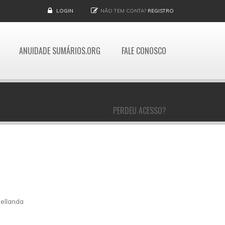
LOGIN
NÃO TEM CONTA?
REGISTRO
ANUIDADE SUMÁRIOS.ORG
FALE CONOSCO
PERDEU ACESSO?
Bellanda