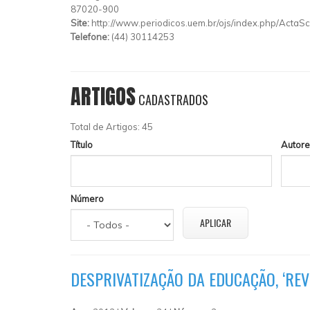
87020-900
Site:
http://www.periodicos.uem.br/ojs/index.php/ActaSc
Telefone:
(44) 30114253
ARTIGOS
CADASTRADOS
Total de Artigos: 45
Título
Autore
Número
DESPRIVATIZAÇÃO DA EDUCAÇÃO, ‘RE