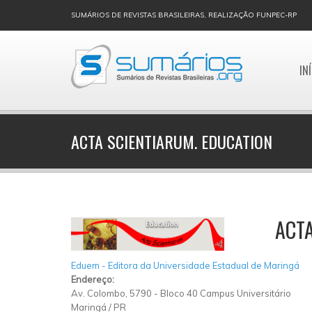
SUMÁRIOS DE REVISTAS BRASILEIRAS, REALIZAÇÃO FUNPEC-RP
IN
ACTA SCIENTIARUM. EDUCATION
ACTA
Eduem - Editora da Universidade Estadual de Maringá
Endereço:
Av. Colombo, 5790 - Bloco 40 Campus Universitário
Maringá
/
PR