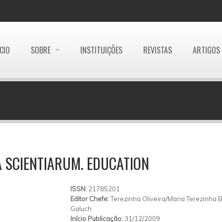
ÍCIO
SOBRE
INSTITUIÇÕES
REVISTAS
ARTIGOS
 SCIENTIARUM. EDUCATION
ISSN:
21785201
Editor Chefe:
Terezinha Oliveira/Maria Terezinha 
Galuch
Início Publicação:
31/12/2009