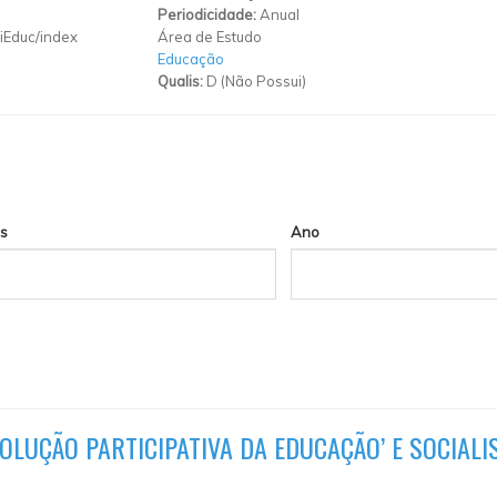
Periodicidade:
Anual
iEduc/index
Área de Estudo
Educação
Qualis:
D (Não Possui)
s
Ano
VOLUÇÃO PARTICIPATIVA DA EDUCAÇÃO’ E SOCIAL