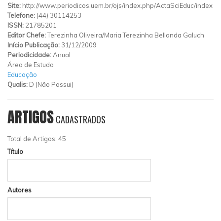
Site:
http://www.periodicos.uem.br/ojs/index.php/ActaSciEduc/index
Telefone:
(44) 30114253
ISSN:
21785201
Editor Chefe:
Terezinha Oliveira/Maria Terezinha Bellanda Galuch
Início Publicação:
31/12/2009
Periodicidade:
Anual
Área de Estudo
Educação
Qualis:
D (Não Possui)
ARTIGOS
CADASTRADOS
Total de Artigos: 45
Título
Autores