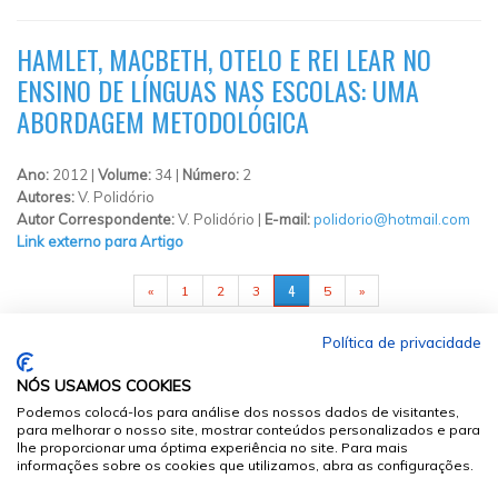
HAMLET, MACBETH, OTELO E REI LEAR NO
ENSINO DE LÍNGUAS NAS ESCOLAS: UMA
ABORDAGEM METODOLÓGICA
Ano:
2012 |
Volume:
34 |
Número:
2
Autores:
V. Polidório
Autor Correspondente:
V. Polidório |
E-mail:
polidorio@hotmail.com
Link externo para Artigo
PÁGINAS
4
«
1
2
3
5
»
Política de privacidade
NÓS USAMOS COOKIES
Podemos colocá-los para análise dos nossos dados de visitantes,
para melhorar o nosso site, mostrar conteúdos personalizados e para
lhe proporcionar uma óptima experiência no site. Para mais
informações sobre os cookies que utilizamos, abra as configurações.