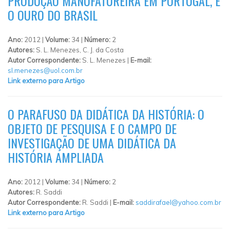
PRODUÇÃO MANUFATUREIRA EM PORTUGAL, E
O OURO DO BRASIL
Ano:
2012 |
Volume:
34 |
Número:
2
Autores:
S. L. Menezes, C. J. da Costa
Autor Correspondente:
S. L. Menezes |
E-mail:
sl.menezes@uol.com.br
Link externo para Artigo
O PARAFUSO DA DIDÁTICA DA HISTÓRIA: O
OBJETO DE PESQUISA E O CAMPO DE
INVESTIGAÇÃO DE UMA DIDÁTICA DA
HISTÓRIA AMPLIADA
Ano:
2012 |
Volume:
34 |
Número:
2
Autores:
R. Saddi
Autor Correspondente:
R. Saddi |
E-mail:
saddirafael@yahoo.com.br
Link externo para Artigo