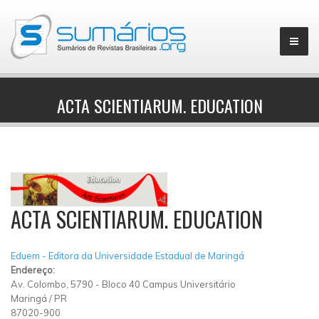
ACTA SCIENTIARUM. EDUCATION
▼
ACTA SCIENTIARUM. EDUCATION
Eduem - Editora da Universidade Estadual de Maringá
Endereço:
Av. Colombo, 5790 - Bloco 40 Campus Universitário
Maringá
/
PR
87020-900