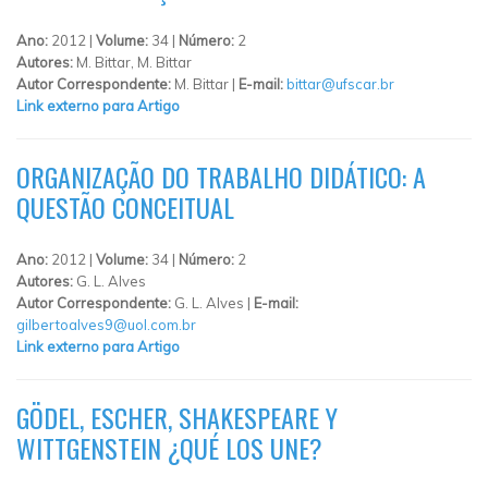
Ano:
2012 |
Volume:
34 |
Número:
2
Autores:
M. Bittar, M. Bittar
Autor Correspondente:
M. Bittar |
E-mail:
bittar@ufscar.br
Link externo para Artigo
ORGANIZAÇÃO DO TRABALHO DIDÁTICO: A
QUESTÃO CONCEITUAL
Ano:
2012 |
Volume:
34 |
Número:
2
Autores:
G. L. Alves
Autor Correspondente:
G. L. Alves |
E-mail:
gilbertoalves9@uol.com.br
Link externo para Artigo
GÖDEL, ESCHER, SHAKESPEARE Y
WITTGENSTEIN ¿QUÉ LOS UNE?