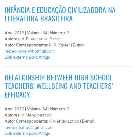
INFÂNCIA E EDUCAÇÃO CIVILIZADORA NA
LITERATURA BRASILEIRA
Ano:
2012 |
Volume:
34 |
Número:
2
Autores:
N. R. Xavier, M. Sarat
Autor Correspondente:
N. R. Xavier |
E-mail:
nubeaxavier@hotmail.com
Link externo para Artigo
RELATIONSHIP BETWEEN HIGH SCHOOL
TEACHERS’ WELLBEING AND TEACHERS’
EFFICACY
Ano:
2012 |
Volume:
34 |
Número:
2
Autores:
V. Mehdinezhad
Autor Correspondente:
V. Mehdinezhad |
E-mail:
mehdinezhad@gmail.com
Link externo para Artigo