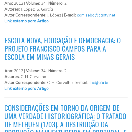
Ano:
2012 |
Volume:
34 |
Número:
2
Autores:
J. López, S. García
Autor Correspondente:
J. López |
E-mail:
camiseba@cantv.net
Link externo para Artigo
ESCOLA NOVA, EDUCAÇÃO E DEMOCRACIA: O
PROJETO FRANCISCO CAMPOS PARA A
ESCOLA EM MINAS GERAIS
Ano:
2012 |
Volume:
34 |
Número:
2
Autores:
C. H. Carvalho
Autor Correspondente:
C. H. Carvalho |
E-mail:
chc@ufu.br
Link externo para Artigo
CONSIDERAÇÕES EM TORNO DA ORIGEM DE
UMA VERDADE HISTORIOGRÁFICA: O TRATADO
DE METHUEN (1703), A DESTRUIÇÃO DA