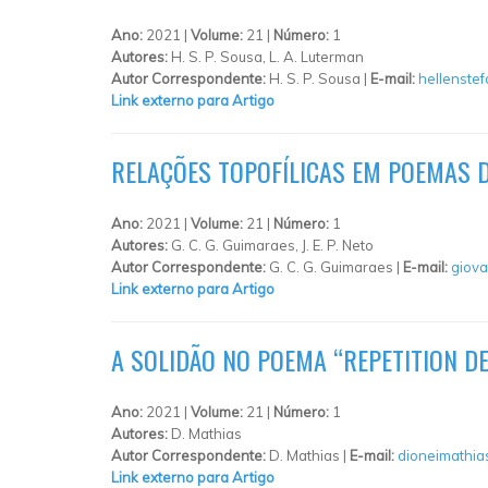
Ano:
2021 |
Volume:
21 |
Número:
1
Autores:
H. S. P. Sousa, L. A. Luterman
Autor Correspondente:
H. S. P. Sousa |
E-mail:
hellenste
Link externo para Artigo
RELAÇÕES TOPOFÍLICAS EM POEMAS D
Ano:
2021 |
Volume:
21 |
Número:
1
Autores:
G. C. G. Guimaraes, J. E. P. Neto
Autor Correspondente:
G. C. G. Guimaraes |
E-mail:
giov
Link externo para Artigo
A SOLIDÃO NO POEMA “REPETITION D
Ano:
2021 |
Volume:
21 |
Número:
1
Autores:
D. Mathias
Autor Correspondente:
D. Mathias |
E-mail:
dioneimathi
Link externo para Artigo