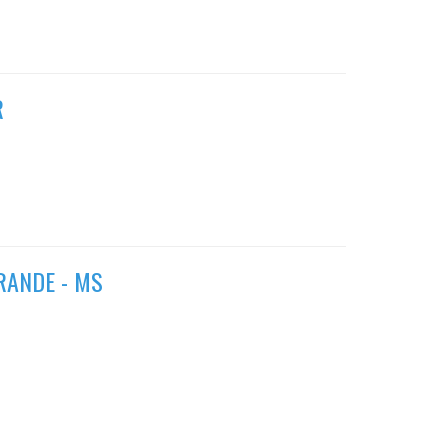
R
RANDE - MS