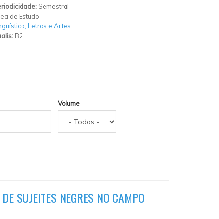
riodicidade:
Semestral
ea de Estudo
nguística, Letras e Artes
alis:
B2
Volume
O DE SUJEITES NEGRES NO CAMPO