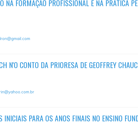
O NA FORMAÇÃO PROFISSIONAL E NA PRÁTICA P
dron@gmail.com
CH N'O CONTO DA PRIORESA DE GEOFFREY CHAU
rin@yahoo.com.br
 INICIAIS PARA OS ANOS FINAIS NO ENSINO FU