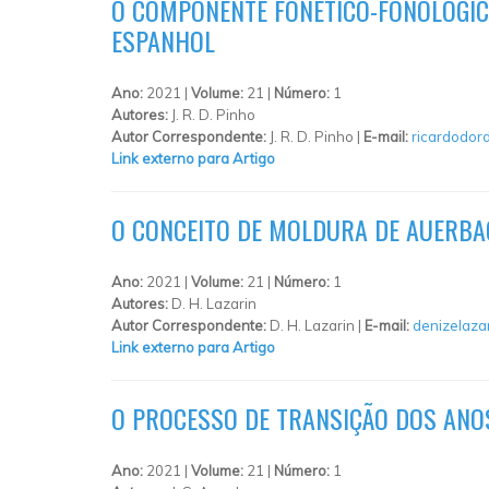
O COMPONENTE FONÉTICO-FONOLÓGIC
ESPANHOL
Ano:
2021 |
Volume:
21 |
Número:
1
Autores:
J. R. D. Pinho
Autor Correspondente:
J. R. D. Pinho |
E-mail:
ricardodor
Link externo para Artigo
O CONCEITO DE MOLDURA DE AUERBA
Ano:
2021 |
Volume:
21 |
Número:
1
Autores:
D. H. Lazarin
Autor Correspondente:
D. H. Lazarin |
E-mail:
denizelaza
Link externo para Artigo
O PROCESSO DE TRANSIÇÃO DOS ANOS
Ano:
2021 |
Volume:
21 |
Número:
1