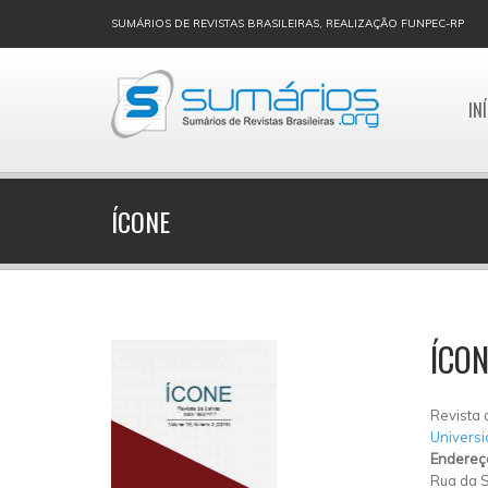
SUMÁRIOS DE REVISTAS BRASILEIRAS, REALIZAÇÃO FUNPEC-RP
IN
ÍCONE
ÍCON
Revista 
Universi
Endereç
Rua da 