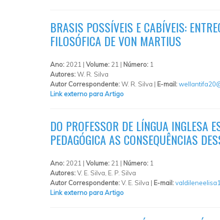
BRASIS POSSÍVEIS E CABÍVEIS: ENT
FILOSÓFICA DE VON MARTIUS
Ano:
2021 |
Volume:
21 |
Número:
1
Autores:
W. R. Silva
Autor Correspondente:
W. R. Silva |
E-mail:
wellantifa20
Link externo para Artigo
DO PROFESSOR DE LÍNGUA INGLESA E
PEDAGÓGICA AS CONSEQUÊNCIAS DES
Ano:
2021 |
Volume:
21 |
Número:
1
Autores:
V. E. Silva, E. P. Silva
Autor Correspondente:
V. E. Silva |
E-mail:
valdileneelis
Link externo para Artigo