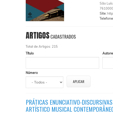
São Luís
761000
Site:
htt
Telefone
ARTIGOS
CADASTRADOS
Total de Artigos: 215
Título
Autore
Número
PRÁTICAS ENUNCIATIVO-DISCURSIVAS 
ARTÍSTICO MUSICAL CONTEMPORÂNE