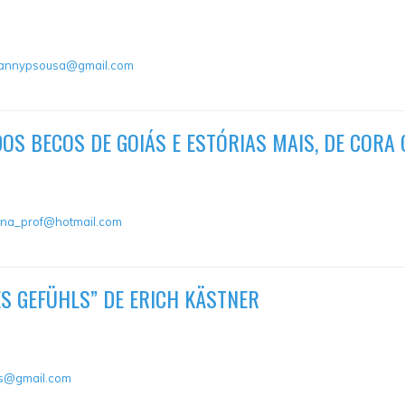
fannypsousa@gmail.com
OS BECOS DE GOIÁS E ESTÓRIAS MAIS, DE CORA
ana_prof@hotmail.com
ES GEFÜHLS” DE ERICH KÄSTNER
as@gmail.com