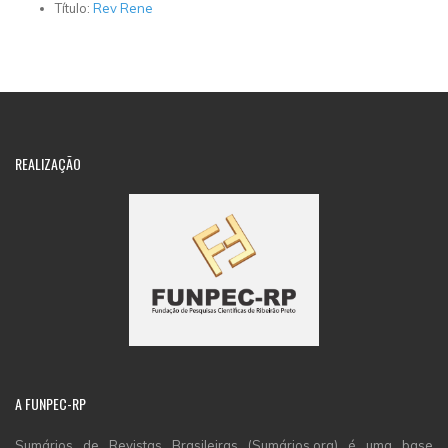
Título:
Rev Rene
REALIZAÇÃO
A
FUNPEC-RP
Sumários de Revistas Brasileiras (Sumários.org) é uma base