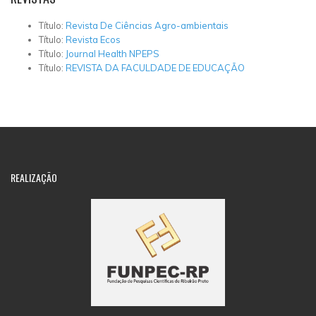
Título:
Revista De Ciências Agro-ambientais
Título:
Revista Ecos
Título:
Journal Health NPEPS
Título:
REVISTA DA FACULDADE DE EDUCAÇÃO
REALIZAÇÃO