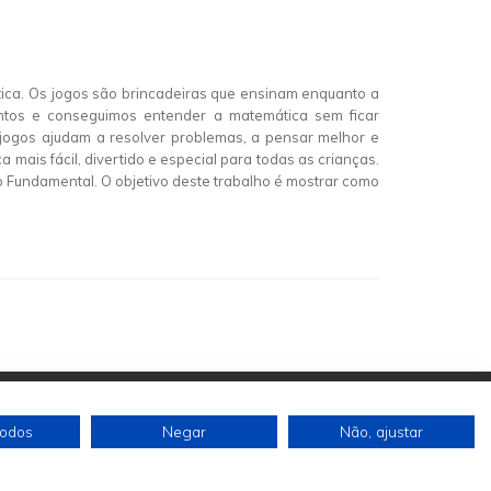
ica. Os jogos são brincadeiras que ensinam enquanto a
ntos e conseguimos entender a matemática sem ficar
 jogos ajudam a resolver problemas, a pensar melhor e
mais fácil, divertido e especial para todas as crianças.
o Fundamental. O objetivo deste trabalho é mostrar como
todos
Negar
Não, ajustar