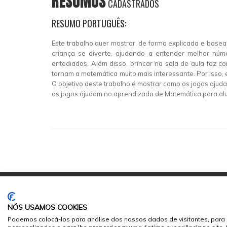
RESUMOS
CADASTRADOS
RESUMO PORTUGUÊS:
Este trabalho quer mostrar, de forma explicada e bas
criança se diverte, ajudando a entender melhor nú
entediados. Além disso, brincar na sala de aula faz 
tornam a matemática muito mais interessante. Por isso, 
O objetivo deste trabalho é mostrar como os jogos ajud
os jogos ajudam no aprendizado de Matemática para alu
NÓS USAMOS COOKIES
Podemos colocá-los para análise dos nossos dados de visitantes, para 