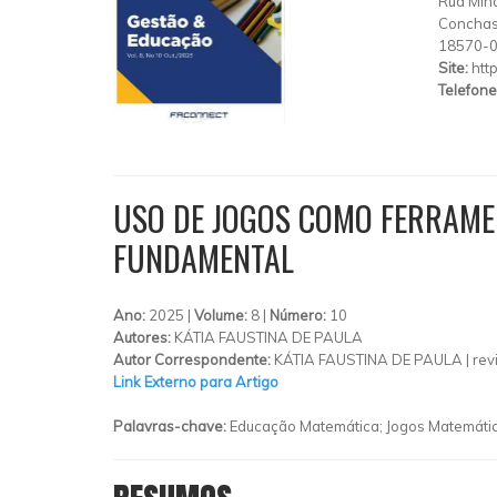
Rua Mina
Concha
18570-
Site:
htt
Telefone
USO DE JOGOS COMO FERRAMEN
FUNDAMENTAL
Ano:
2025 |
Volume:
8 |
Número:
10
Autores:
KÁTIA FAUSTINA DE PAULA
Autor Correspondente:
KÁTIA FAUSTINA DE PAULA |
rev
Link Externo para Artigo
Palavras-chave:
Educação Matemática; Jogos Matemático