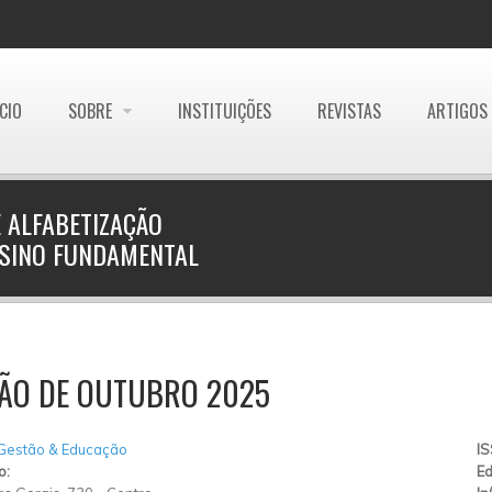
ÍCIO
SOBRE
INSTITUIÇÕES
REVISTAS
ARTIGOS
 ALFABETIZAÇÃO
NSINO FUNDAMENTAL
ÇÃO DE OUTUBRO 2025
 Gestão & Educação
I
o:
Ed