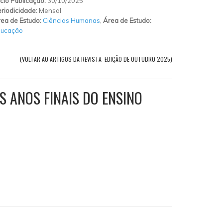
ício Publicação:
30/10/2025
riodicidade:
Mensal
ea de Estudo:
Ciências Humanas
,
Área de Estudo:
ducação
(VOLTAR AO ARTIGOS DA REVISTA: EDIÇÃO DE OUTUBRO 2025)
 ANOS FINAIS DO ENSINO