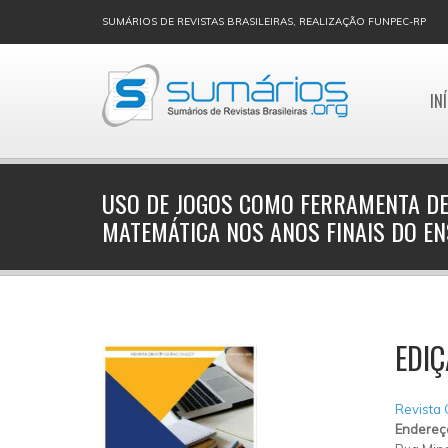
SUMÁRIOS DE REVISTAS BRASILEIRAS, REALIZAÇÃO FUNPEC-RP
IN
USO DE JOGOS COMO FERRAMENTA DE
MATEMÁTICA NOS ANOS FINAIS DO E
EDI
Revista
Endereç