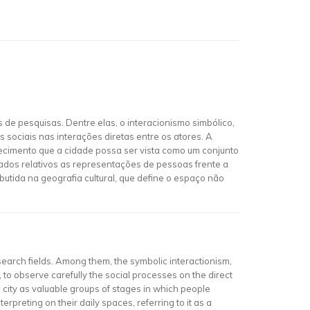
de pesquisas. Dentre elas, o interacionismo simbólico,
 sociais nas interações diretas entre os atores. A
ecimento que a cidade possa ser vista como um conjunto
ados relativos as representações de pessoas frente a
tida na geografia cultural, que define o espaço não
search fields. Among them, the symbolic interactionism,
, to observe carefully the social processes on the direct
a city as valuable groups of stages in which people
rpreting on their daily spaces, referring to it as a