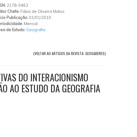
SSN:
2178-0463
itor Chefe:
Fábio de Oliveira Matos
ício Publicação:
01/01/2010
riodicidade:
Mensal
ea de Estudo:
Geografia
(VOLTAR AO ARTIGOS DA REVISTA: GEOSABERES)
TIVAS DO INTERACIONISMO
ÃO AO ESTUDO DA GEOGRAFIA