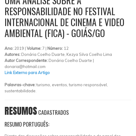
UMA ANÁLISE SOBRE A
RESPONSABILIDADE NO FESTIVAL
INTERNACIONAL DE CINEMA E VIDEO
AMBIENTAL (FICA) - GOIÁS/GO
Ano:
2019 |
Volume:
7 |
Número:
12
Autores:
Donária Coelho Duarte, Kezya Silva Coelho Lima
Autor Correspondente:
Donária Coelho Duarte |
donaria@hotmail.com
Link Externo para Artigo
Palavras-chave:
turismo, eventos, turismo responsável,
sustentabilidade.
RESUMOS
CADASTRADOS
RESUMO PORTUGUÊS: