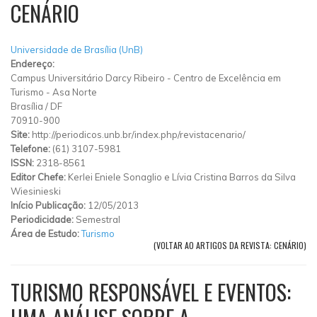
CENÁRIO
Universidade de Brasília (UnB)
Endereço:
Campus Universitário Darcy Ribeiro
-
Centro de Excelência em
Turismo
-
Asa Norte
Brasília
/
DF
70910-900
Site:
http://periodicos.unb.br/index.php/revistacenario/
Telefone:
(61) 3107-5981
ISSN:
2318-8561
Editor Chefe:
Kerlei Eniele Sonaglio e Lívia Cristina Barros da Silva
Wiesinieski
Início Publicação:
12/05/2013
Periodicidade:
Semestral
Área de Estudo:
Turismo
(VOLTAR AO ARTIGOS DA REVISTA: CENÁRIO)
TURISMO RESPONSÁVEL E EVENTOS: