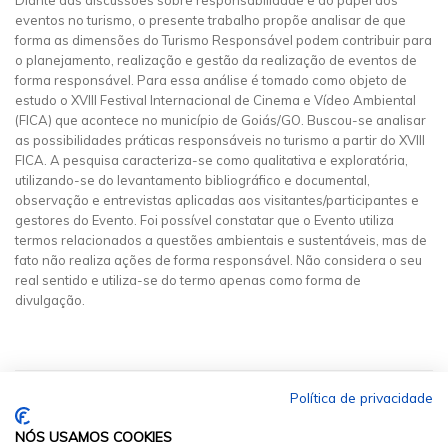
Diante das discussões sobre responsabilidade e do papel dos
eventos no turismo, o presente trabalho propõe analisar de que
forma as dimensões do Turismo Responsável podem contribuir para
o planejamento, realização e gestão da realização de eventos de
forma responsável. Para essa análise é tomado como objeto de
estudo o XVIII Festival Internacional de Cinema e Vídeo Ambiental
(FICA) que acontece no município de Goiás/GO. Buscou-se analisar
as possibilidades práticas responsáveis no turismo a partir do XVIII
FICA. A pesquisa caracteriza-se como qualitativa e exploratória,
utilizando-se do levantamento bibliográfico e documental,
observação e entrevistas aplicadas aos visitantes/participantes e
gestores do Evento. Foi possível constatar que o Evento utiliza
termos relacionados a questões ambientais e sustentáveis, mas de
fato não realiza ações de forma responsável. Não considera o seu
real sentido e utiliza-se do termo apenas como forma de
divulgação.
Política de privacidade
NÓS USAMOS COOKIES