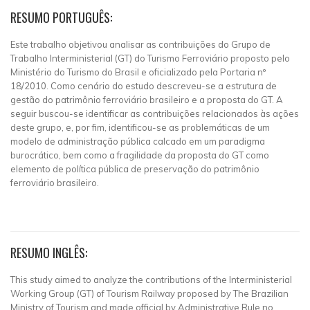
RESUMO PORTUGUÊS:
Este trabalho objetivou analisar as contribuições do Grupo de
Trabalho Interministerial (GT) do Turismo Ferroviário proposto pelo
Ministério do Turismo do Brasil e oficializado pela Portaria nº
18/2010. Como cenário do estudo descreveu-se a estrutura de
gestão do patrimônio ferroviário brasileiro e a proposta do GT. A
seguir buscou-se identificar as contribuições relacionados às ações
deste grupo, e, por fim, identificou-se as problemáticas de um
modelo de administração pública calcado em um paradigma
burocrático, bem como a fragilidade da proposta do GT como
elemento de política pública de preservação do patrimônio
ferroviário brasileiro.
RESUMO INGLÊS:
This study aimed to analyze the contributions of the Interministerial
Working Group (GT) of Tourism Railway proposed by The Brazilian
Ministry of Tourism and made official by Administrative Rule no.