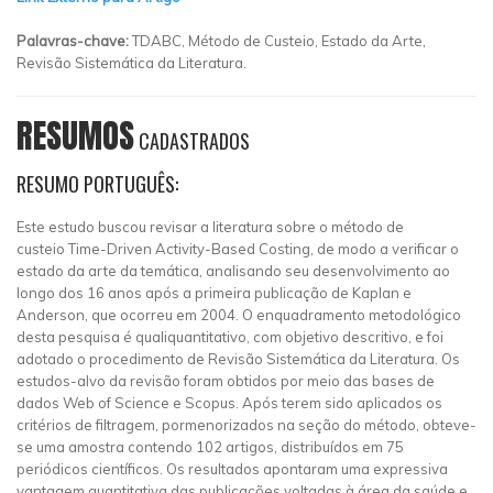
Palavras-chave:
TDABC, Método de Custeio, Estado da Arte,
Revisão Sistemática da Literatura.
RESUMOS
CADASTRADOS
RESUMO PORTUGUÊS:
Este estudo buscou revisar a literatura sobre o método de
custeio Time-Driven Activity-Based Costing, de modo a verificar o
estado da arte da temática, analisando seu desenvolvimento ao
longo dos 16 anos após a primeira publicação de Kaplan e
Anderson, que ocorreu em 2004. O enquadramento metodológico
desta pesquisa é qualiquantitativo, com objetivo descritivo, e foi
adotado o procedimento de Revisão Sistemática da Literatura. Os
estudos-alvo da revisão foram obtidos por meio das bases de
dados Web of Science e Scopus. Após terem sido aplicados os
critérios de filtragem, pormenorizados na seção do método, obteve-
se uma amostra contendo 102 artigos, distribuídos em 75
periódicos científicos. Os resultados apontaram uma expressiva
vantagem quantitativa das publicações voltadas à área da saúde e