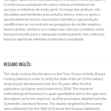
à carência por pesquisas em outros setores prestadores de
serviços e indústrias de modo geral. Ao longo das análises, são
discutidas oportunidades para estudos futuros, entre os quais o
aprofundamento teórico necessário à temática, cuja produção
científica tem se concentrado em pesquisas de caráter empírico.
Nesse sentido, destaca-se o campo das Ciências Contábeis como
bem posicionado para o adequado endereçamento das carências
teóricas que foram referidas na literatura consultada.
RESUMO INGLÊS:
This study reviews the literature on the Time-Driven Activity-Based
Costing method in order to verify the state of the art of the subject,
analyzing its development over the 16 years after the first
publication by Kaplan and Anderson in 2004. The research
methodological framework is quali-quantitative due to the approach,
descriptive as for the objective, and the procedure adopted was the
Systematic Literature Review. The studies targeted by the review
were obtained from the Web of Science and Scopus databases.