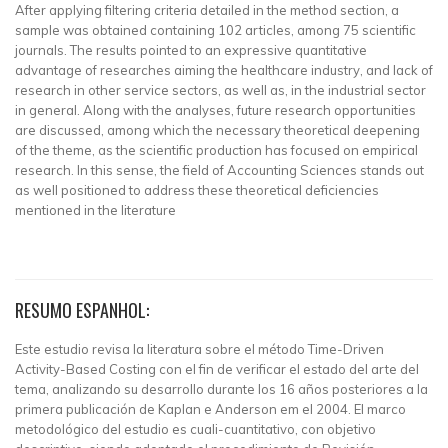
After applying filtering criteria detailed in the method section, a
sample was obtained containing 102 articles, among 75 scientific
journals. The results pointed to an expressive quantitative
advantage of researches aiming the healthcare industry, and lack of
research in other service sectors, as well as, in the industrial sector
in general. Along with the analyses, future research opportunities
are discussed, among which the necessary theoretical deepening
of the theme, as the scientific production has focused on empirical
research. In this sense, the field of Accounting Sciences stands out
as well positioned to address these theoretical deficiencies
mentioned in the literature
RESUMO ESPANHOL:
Este estudio revisa la literatura sobre el método Time-Driven
Activity-Based Costing con el fin de verificar el estado del arte del
tema, analizando su desarrollo durante los 16 años posteriores a la
primera publicación de Kaplan e Anderson em el 2004. El marco
metodológico del estudio es cuali-cuantitativo, con objetivo